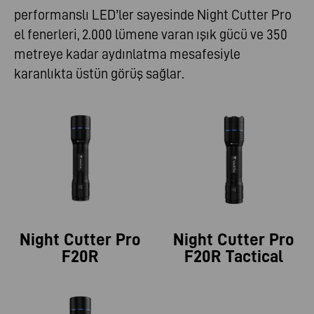
performanslı LED’ler sayesinde Night Cutter Pro
el fenerleri, 2.000 lümene varan ışık gücü ve 350
metreye kadar aydınlatma mesafesiyle
karanlıkta üstün görüş sağlar.
Night Cutter Pro
Night Cutter Pro
F20R
F20R Tactical