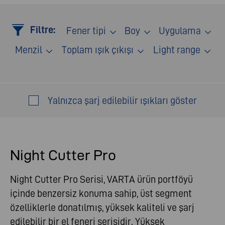
Filtre:
Fener tipi
Boy
Uygulama
Menzil
Toplam ışık çıkışı
Light range
Yalnızca şarj edilebilir ışıkları göster
Night Cutter Pro
Night Cutter Pro Serisi, VARTA ürün portföyü
içinde benzersiz konuma sahip, üst segment
özelliklerle donatılmış, yüksek kaliteli ve şarj
edilebilir bir el feneri serisidir. Yüksek