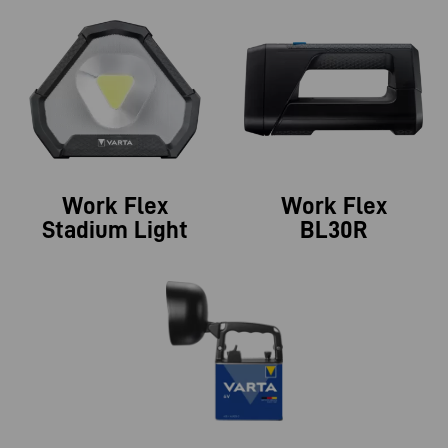
Work Flex
Work Flex
Stadium Light
BL30R