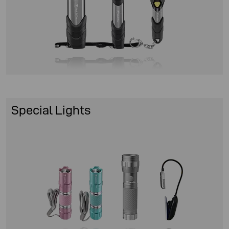
Special Lights