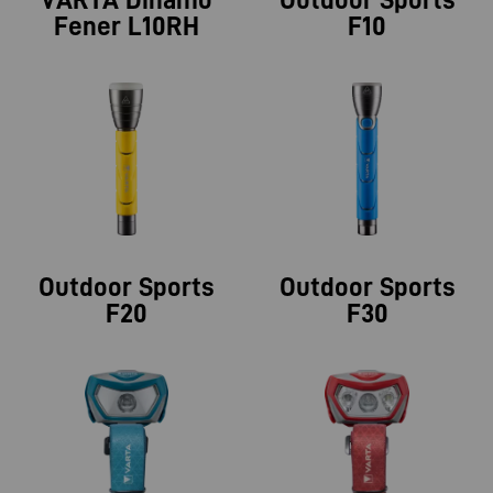
Fener L10RH
F10
Outdoor Sports
Outdoor Sports
F20
F30