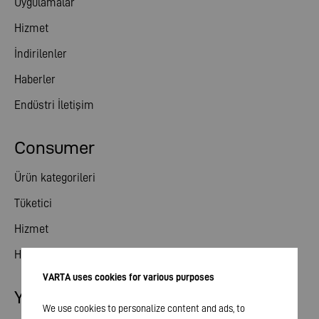
Uygulamalar
Hizmet
İndirilenler
Haberler
Endüstri İletişim
Consumer
Ürün kategorileri
Tüketici
Hizmet
Haberler
VARTA uses cookies for various purposes
Yatırımcı ilişkileri
We use cookies to personalize content and ads, to