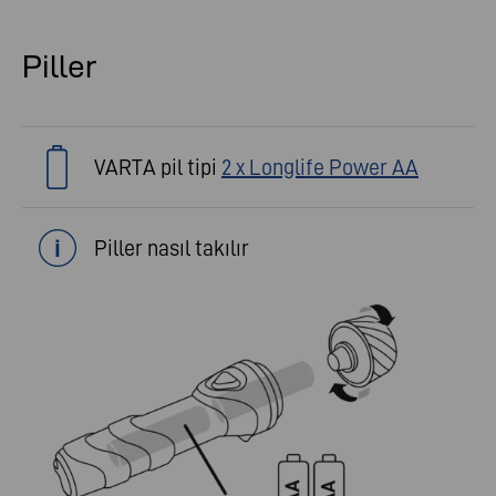
Piller
VARTA pil tipi
2 x Longlife Power AA
Piller nasıl takılır