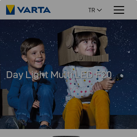
TR
Day Light Multi LED F20