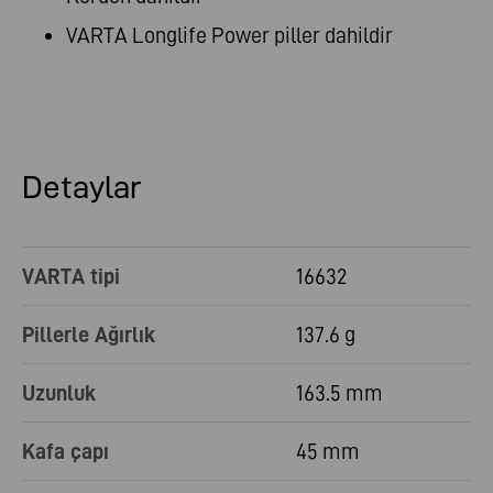
VARTA Longlife Power piller dahildir
Detaylar
VARTA tipi
16632
Pillerle Ağırlık
137.6 g
Uzunluk
163.5 mm
Kafa çapı
45 mm