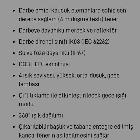
Darbe emici kauçuk elemanlara sahip son
derece sağlam (4 m düşme testi) fener
Darbeye dayanıklı mercek ve reflektör
Darbe direnci sınıfı IK08 (IEC 62262)
Su ve toza dayanıklı (IP67)
COB LED teknolojisi
4 ışık seviyesi: yüksek, orta, düşük, gece
lambası
Çift tıklama ile etkinleştirilecek gece ışığı
modu
360° ışık dağılımı
Çıkarılabilir başlık ve tabana entegre edilmiş
kanca, fenerin asılabilmesini sağlar