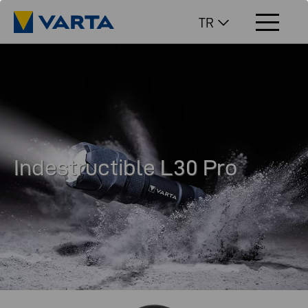
TR
Indestructible L30 Pro