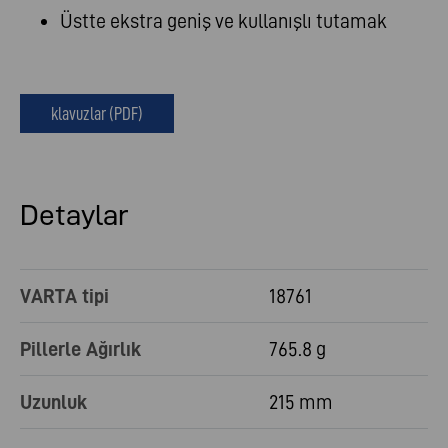
Üstte ekstra geniş ve kullanışlı tutamak
klavuzlar (PDF)
Detaylar
VARTA tipi
18761
Pillerle Ağırlık
765.8 g
Uzunluk
215 mm