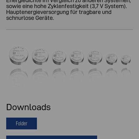
Energiedichte im Vergleich zu anderen Systemen,
sowie eine hohe Zyklenfestigkeit (3,7 V System).
Hauptenergieversorgung für tragbare und
schnurlose Geräte.
Downloads
Folder