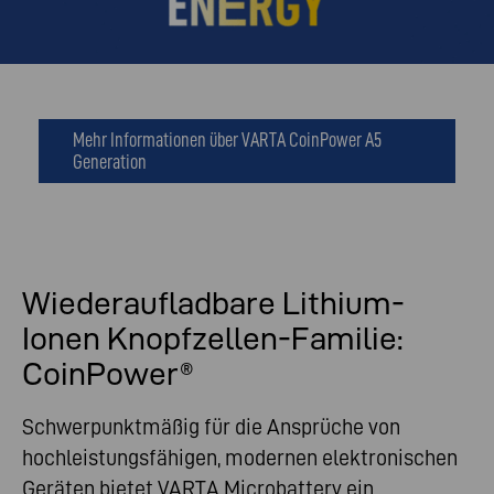
Mehr Informationen über VARTA CoinPower A5
Generation
Wiederaufladbare Lithium-
Ionen Knopfzellen-Familie:
CoinPower®
Schwerpunktmäßig für die Ansprüche von
hochleistungsfähigen, modernen elektronischen
Geräten bietet VARTA Microbattery ein