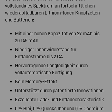
vollständiges Spektrum an fortschrittlichen
wiederaufladbaren Lithium-Ionen Knopfzellen
und Batterien:
Mit einer hohen Kapazität von 29 mAh bis
zu 145 mAh
Niedriger Innenwiderstand für
Entladeströme bis 2 CA
Hervorragende Langlebigkeit durch
vollautomatische Fertigung
Kein Memory-Effekt
Unterstützt durch patentierte Innovationen
Exzellente Lade- und Entladecharakteristik
0 % Blei, 0 % Quecksilber und 0 % Cadmium