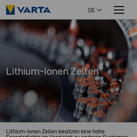
DE
Lithium-Ionen Zellen
Lithium-Ionen Zellen besitzen eine hohe