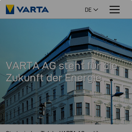
DE
VARTA AG steht für die
Zukunft der Energie