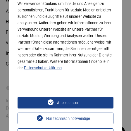
Wir verwenden Cookies, um Inhalte und Anzeigen zu
personalisieren, Funktionen für soziale Medien anbieten
Aktie
zu können und die Zugriffe auf unserer Website zu
Hauptversammlung
analysieren. Außerdem geben wir Informationen zu Ihrer
Verwendung unserer Website an unsere Partner für
Finanzkalender
soziale Medien, Werbung und Analysen weiter. Unsere
Partner führen diese Informationen möglicherweise mit
Veröffentlichungen
weiteren Daten zusammen, die Sie ihnen bereitgestellt
Investorenkontakt
haben oder die sie im Rahmen Ihrer Nutzung der Dienste
gesammelt haben. Weitere Informationen finden Sie in
Corporate Governance
der
Datenschutzerklärung
.
© 2026 VARTA AG. Alle Rechte vorbehalten.
Impressum
Alle zulassen
Datenschutz
AGB
Nur technisch notwendige