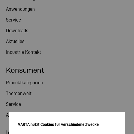
Anwendungen
Service
Downloads
Aktuelles
Industrie Kontakt
Konsument
Produktkategorien
Themenwelt
Service
Aktuelles
VARTA nutzt Cookies für verschiedene Zwecke
Investor Relations