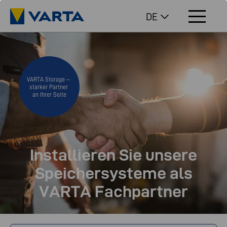
DE
VARTA Storage –
starker Partner
an Ihrer Seite
Installieren Sie unsere
Speicher­systeme als
VARTA Fachpartner