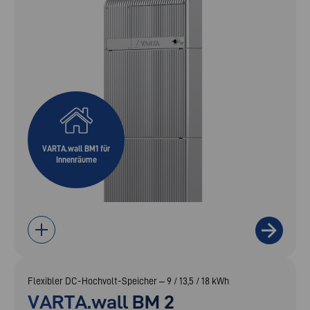
VARTA.wall BM1 für
Innenräume
Flexibler DC-Hochvolt-Speicher – 9 / 13,5 / 18 kWh
VARTA.wall BM 2