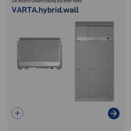
Die smarte Gesamtlösung aus einer Hand
VARTA.hybrid.wall