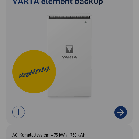
VARTA element backup
Abgekündigt
AC-Komplettsystem – 75 kWh - 750 kWh