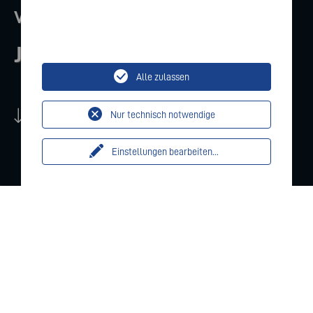
VARTA EmPower Tour 2026
Jetzt anmelden
Alle zulassen
Scroll down
Nur technisch notwendige
Einstellungen bearbeiten
...