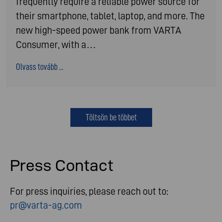
frequently require a reliable power source for
their smartphone, tablet, laptop, and more. The
new high-speed power bank from VARTA
Consumer, with a…
Olvass tovább ...
Töltsön be többet
Press Contact
For press inquiries, please reach out to:
pr@varta-ag.com