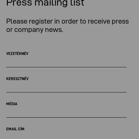
Press mailing list
Please register in order to receive press
or company news.
VEZETÉKNÉV
KERESZTNÉV
MÉDIA
EMAIL CÍM