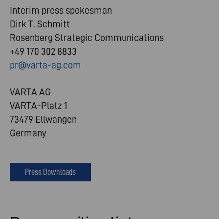
Interim press spokesman
Dirk T. Schmitt
Rosenberg Strategic Communications
+49 170 302 8833
pr@varta-ag.com
VARTA AG
VARTA-Platz 1
73479 Ellwangen
Germany
Press Downloads