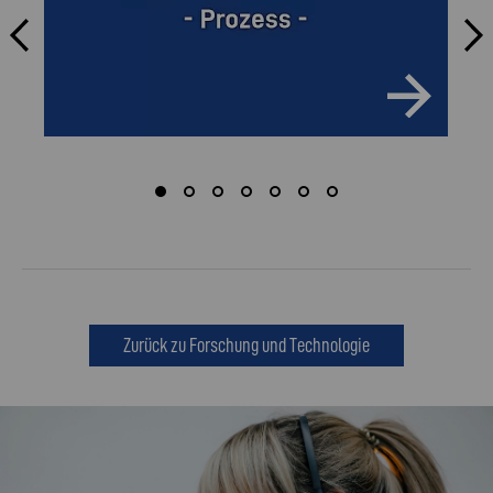
Zurück zu Forschung und Technologie