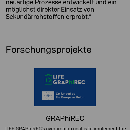
neuartige Prozesse entwickelt und ein
möglichst direkter Einsatz von
Sekundärrohstoffen erprobt.“
Forschungsprojekte
GRAPhiREC
LIFE GRAPhiREC's overarching goal is to implement the