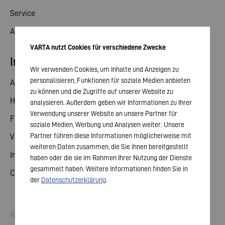
Service
Aktuelles
VARTA nutzt Cookies für verschiedene Zwecke
Investor Relations
Wir verwenden Cookies, um Inhalte und Anzeigen zu
personalisieren, Funktionen für soziale Medien anbieten
Aktie
zu können und die Zugriffe auf unserer Website zu
Hauptversammlung
analysieren. Außerdem geben wir Informationen zu Ihrer
Verwendung unserer Website an unsere Partner für
Finanzkalender
soziale Medien, Werbung und Analysen weiter. Unsere
Partner führen diese Informationen möglicherweise mit
Veröffentlichungen
weiteren Daten zusammen, die Sie ihnen bereitgestellt
Investorenkontakt
haben oder die sie im Rahmen Ihrer Nutzung der Dienste
gesammelt haben. Weitere Informationen finden Sie in
Corporate Governance
der
Datenschutzerklärung
.
© 2026 VARTA AG. Alle Rechte vorbehalten.