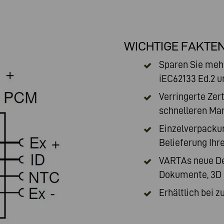
WICHTIGE FAKTE
Sparen Sie mehr
iEC62133 Ed.2 u
Verringerte Zer
schnelleren Mar
Einzelverpackun
Belieferung Ihr
VARTAs neue Des
Dokumente, 3D 
Erhältlich bei 