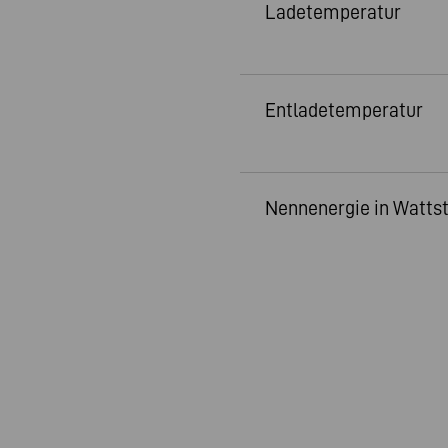
Ladetemperatur
Entladetemperatur
Nennenergie in Watts