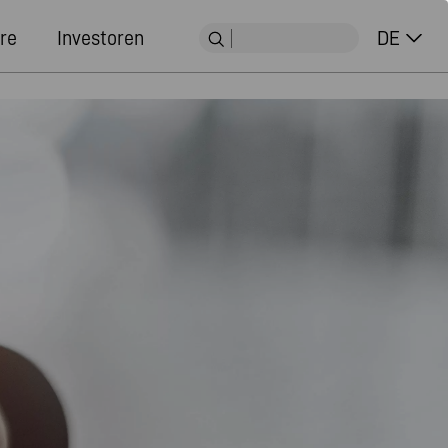
re
Investoren
DE