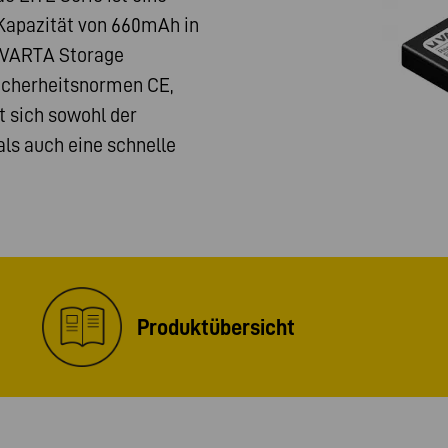
 Kapazität von 660mAh in
n VARTA Storage
Sicherheitsnormen CE,
t sich sowohl der
ls auch eine schnelle
Produktübersicht