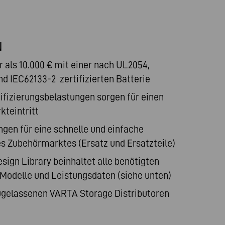
N
 als 10.000 € mit einer nach UL2054,
nd IEC62133-2 zertifizierten Batterie
tifizierungsbelastungen sorgen für einen
kteintritt
gen für eine schnelle und einfache
es Zubehörmarktes (Ersatz und Ersatzteile)
ign Library beinhaltet alle benötigten
Modelle und Leistungsdaten (siehe unten)
zugelassenen
VARTA Storage Distributoren