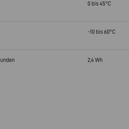
0 bis 45°C
-10 bis 60°C
tunden
2,4 Wh