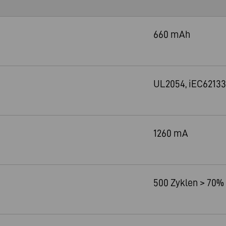
660 mAh
UL2054, iEC62133
1260 mA
500 Zyklen > 70%