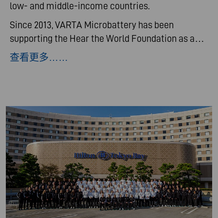
low- and middle-income countries.
Since 2013, VARTA Microbattery has been
supporting the Hear the World Foundation as a…
查看更多……