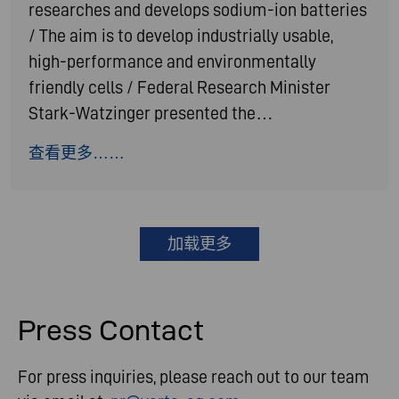
researches and develops sodium-ion batteries
/ The aim is to develop industrially usable,
high-performance and environmentally
friendly cells / Federal Research Minister
Stark-Watzinger presented the…
查看更多……
加载更多
Press Contact
For press inquiries, please reach out to our team