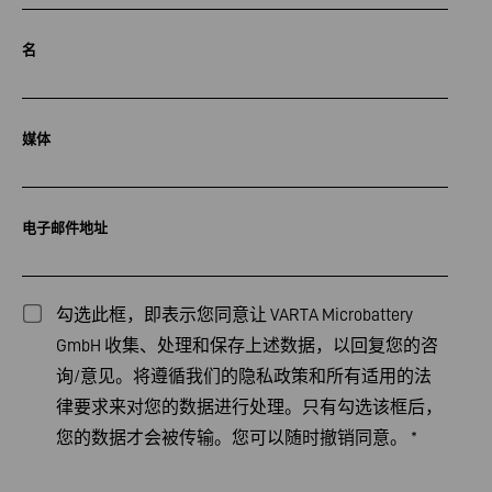
名
媒体
电子邮件地址
勾选此框，即表示您同意让 VARTA Microbattery
GmbH 收集、处理和保存上述数据，以回复您的咨
询/意见。将遵循我们的
隐私政策
和所有适用的法
律要求来对您的数据进行处理。只有勾选该框后，
您的数据才会被传输。您可以随时撤销同意。
*