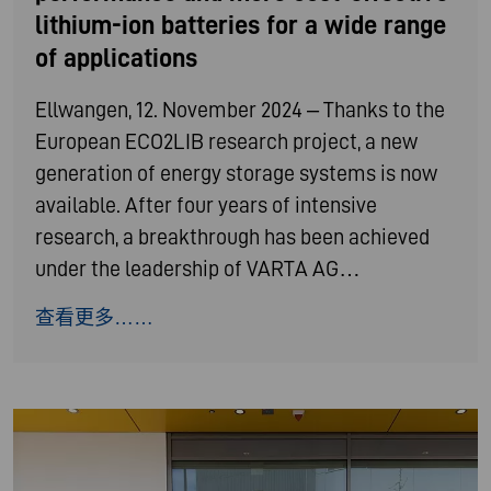
lithium-ion batteries for a wide range
of applications
Ellwangen, 12. November 2024 – Thanks to the
European ECO2LIB research project, a new
generation of energy storage systems is now
available. After four years of intensive
research, a breakthrough has been achieved
under the leadership of VARTA AG…
查看更多……