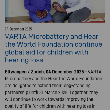
04. December 2025
VARTA Microbattery and Hear
the World Foundation continue
global aid for children with
hearing loss
Ellwangen / Zürich, 04 December 2025
- VARTA
Microbattery and the Hear the World Foundation
are delighted to extend their long-standing
partnership until 31 March 2028. Together, they
will continue to work towards improving the
quality of life for children with hearing loss in