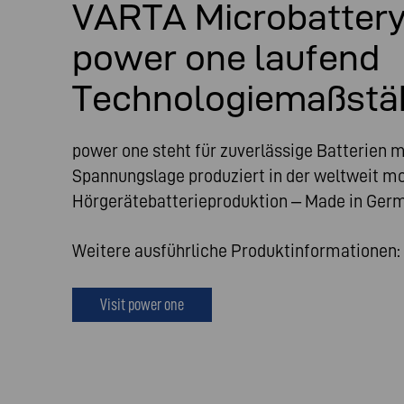
VARTA Microbattery 
power one laufend
Technologiemaßstä
power one steht für zuverlässige Batterien m
Spannungslage produziert in der weltweit m
Hörgerätebatterieproduktion – Made in Ger
Weitere ausführliche Produktinformationen:
Visit power one