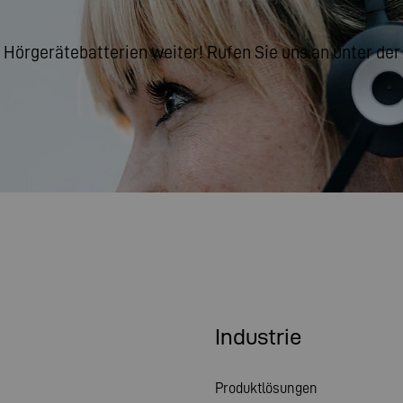
 Hörgerätebatterien weiter! Rufen Sie uns an unter der 
Industrie
Produktlösungen