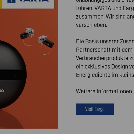
führen. VARTA und Eargo
zusammen. Wir sind an
verschieben.
Die Basis unserer Zus
Partnerschaft mit dem 
Verbraucherprodukte zu 
ein exklusives Design v
Energiedichte im kleins
Weitere Informationen f
Visit Eargo