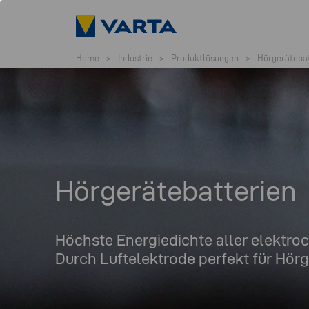
Home
>
Industrie
>
Produktlösungen
>
Hörgerätebat
Hörgerätebatterien
Höchste Energiedichte aller elektr
Durch Luftelektrode perfekt für Hörg