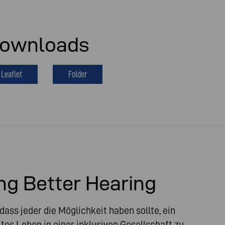
ownloads
Leaflet
Folder
g Better Hearing
dass jeder die Möglichkeit haben sollte, ein
tes Leben in einer inklusiven Gesellschaft zu