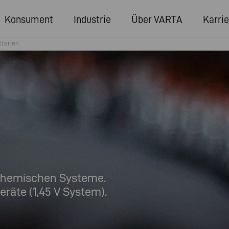
Konsument
Industrie
Über VARTA
Karrie
terien
ochemischen Systeme.
eräte (1,45 V System).