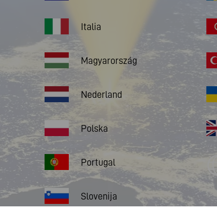
Italia
Magyarország
Nederland
Polska
Portugal
Slovenija