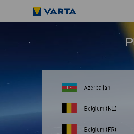
P
Azerbaijan
Belgium (NL)
Belgium (FR)