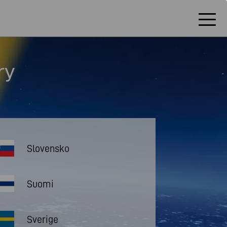
ry
Slovensko
Suomi
Sverige