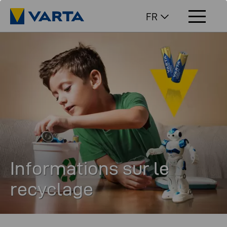
FR
Informations sur le
recyclage