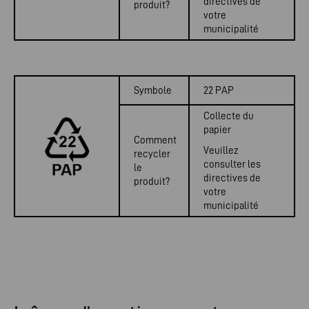
directives de
produit?
votre
municipalité
Symbole
22 PAP
Collecte du
papier
Comment
Veuillez
recycler
consulter les
le
directives de
produit?
votre
municipalité