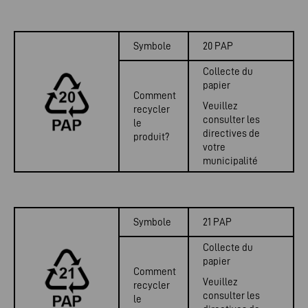
Symbole
20 PAP
Collecte du
papier
Comment
Veuillez
recycler
consulter les
le
directives de
produit?
votre
municipalité
Symbole
21 PAP
Collecte du
papier
Comment
Veuillez
recycler
consulter les
le