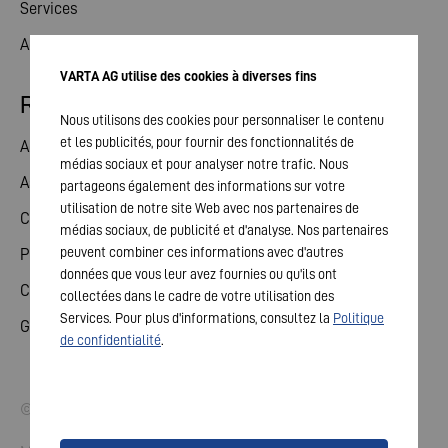
Services
Actualités
VARTA AG utilise des cookies à diverses fins
Relations avec les investisseurs
Nous utilisons des cookies pour personnaliser le contenu
et les publicités, pour fournir des fonctionnalités de
Action
médias sociaux et pour analyser notre trafic. Nous
Assemblée générale
partageons également des informations sur votre
utilisation de notre site Web avec nos partenaires de
Calendrier financier
médias sociaux, de publicité et d'analyse. Nos partenaires
peuvent combiner ces informations avec d'autres
Publications
données que vous leur avez fournies ou qu'ils ont
Contact investisseurs
collectées dans le cadre de votre utilisation des
Services. Pour plus d'informations, consultez la
Politique
Gouvernement d'entreprise
de confidentialité
.
© 2026 VARTA AG. Tous droits réservés.