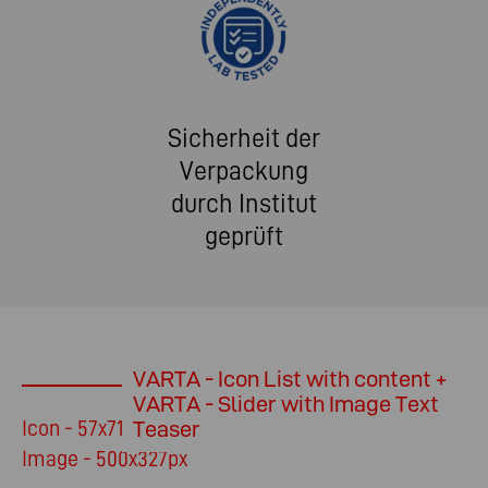
Sicherheit der
Verpackung
durch Institut
geprüft
VARTA - Icon List with content +
VARTA - Slider with Image Text
Icon - 57x71px
Teaser
Image - 500x327px