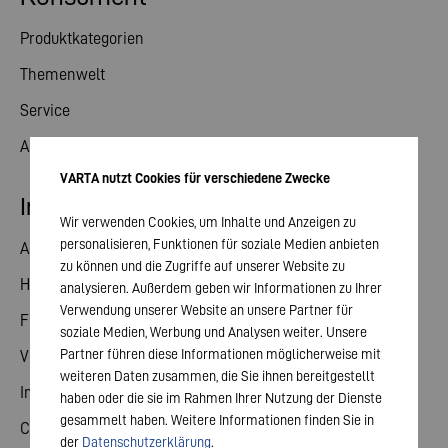
Produktkategorien
Themenwelt
Service
Aktuelles
VARTA nutzt Cookies für verschiedene Zwecke
Investor Relations
Wir verwenden Cookies, um Inhalte und Anzeigen zu
personalisieren, Funktionen für soziale Medien anbieten
Aktie
zu können und die Zugriffe auf unserer Website zu
Hauptversammlung
analysieren. Außerdem geben wir Informationen zu Ihrer
Verwendung unserer Website an unsere Partner für
Finanzkalender
soziale Medien, Werbung und Analysen weiter. Unsere
Partner führen diese Informationen möglicherweise mit
Veröffentlichungen
weiteren Daten zusammen, die Sie ihnen bereitgestellt
Investorenkontakt
haben oder die sie im Rahmen Ihrer Nutzung der Dienste
gesammelt haben. Weitere Informationen finden Sie in
Corporate Governance
der
Datenschutzerklärung
.