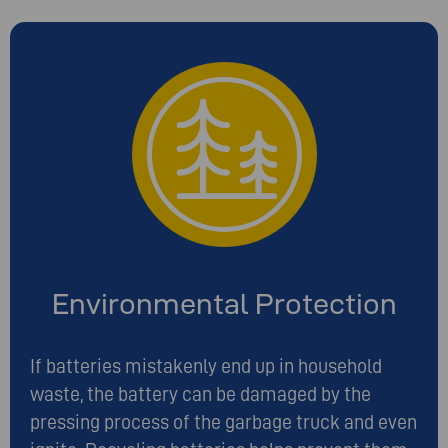
Environmental Protection
If batteries mistakenly end up in household
waste, the battery can be damaged by the
pressing process of the garbage truck and even