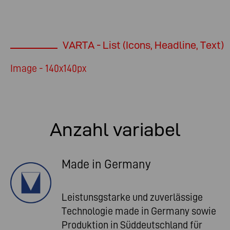
VARTA - List (Icons, Headline, Text)
Image - 140x140px
Anzahl variabel
Made in Germany
Leistunsgstarke und zuverlässige
Technologie made in Germany sowie
Produktion in Süddeutschland für