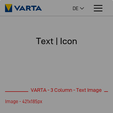
DE
Text | Icon
VARTA - 3 Column - Text Image
Image - 421x185px