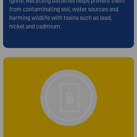
ignite. Recycling batteries helps prevent them
from contaminating soil, water sources and
harming wildlife with toxins such as lead,
nickel and cadmium.