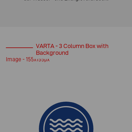
VARTA - 3 Column Box with
Background
Image - 155x155px