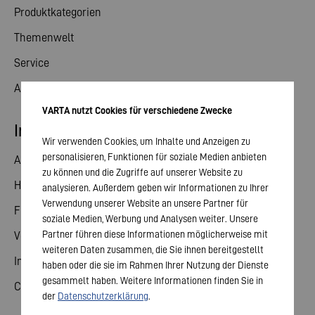
Produktkategorien
Themenwelt
Service
Aktuelles
VARTA nutzt Cookies für verschiedene Zwecke
Investor Relations
Wir verwenden Cookies, um Inhalte und Anzeigen zu
personalisieren, Funktionen für soziale Medien anbieten
Aktie
zu können und die Zugriffe auf unserer Website zu
Hauptversammlung
analysieren. Außerdem geben wir Informationen zu Ihrer
Verwendung unserer Website an unsere Partner für
Finanzkalender
soziale Medien, Werbung und Analysen weiter. Unsere
Partner führen diese Informationen möglicherweise mit
Veröffentlichungen
weiteren Daten zusammen, die Sie ihnen bereitgestellt
Investorenkontakt
haben oder die sie im Rahmen Ihrer Nutzung der Dienste
gesammelt haben. Weitere Informationen finden Sie in
Corporate Governance
der
Datenschutzerklärung
.