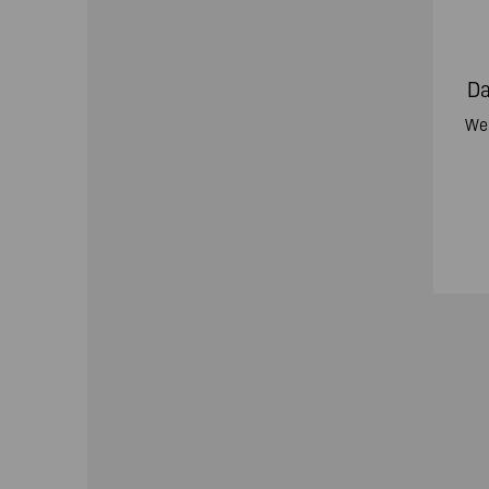
Da
Wei