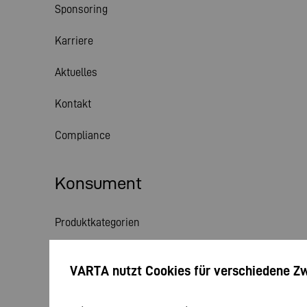
Sponsoring
Karriere
Aktuelles
Kontakt
Compliance
Konsument
Produktkategorien
Themenwelt
VARTA nutzt Cookies für verschiedene Z
Service