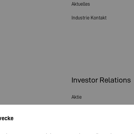
Aktuelles
Industrie Kontakt
Investor Relations
Aktie
Hauptversammlung
wecke
Finanzkalender