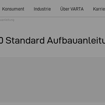
Konsument
Industrie
Über VARTA
Karrie
uanleitung
0 Standard Aufbauanleit