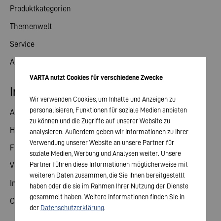
Produktkategorien
Themenwelt
Service
Aktuelles
VARTA nutzt Cookies für verschiedene Zwecke
Investor Relations
Wir verwenden Cookies, um Inhalte und Anzeigen zu
personalisieren, Funktionen für soziale Medien anbieten
Aktie
zu können und die Zugriffe auf unserer Website zu
Hauptversammlung
analysieren. Außerdem geben wir Informationen zu Ihrer
Verwendung unserer Website an unsere Partner für
Finanzkalender
soziale Medien, Werbung und Analysen weiter. Unsere
Partner führen diese Informationen möglicherweise mit
Veröffentlichungen
weiteren Daten zusammen, die Sie ihnen bereitgestellt
Investorenkontakt
haben oder die sie im Rahmen Ihrer Nutzung der Dienste
gesammelt haben. Weitere Informationen finden Sie in
Corporate Governance
der
Datenschutzerklärung
.