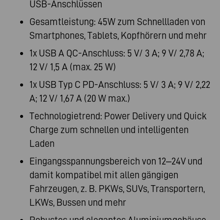
USB-Anschlüssen
Gesamtleistung: 45W zum Schnellladen von
Smartphones, Tablets, Kopfhörern und mehr
1x USB A QC-Anschluss: 5 V/ 3 A; 9 V/ 2,78 A;
12 V/ 1,5 A (max. 25 W)
1x USB Typ C PD-Anschluss: 5 V/ 3 A; 9 V/ 2,22
A; 12 V/ 1,67 A (20 W max.)
Technologietrend: Power Delivery und Quick
Charge zum schnellen und intelligenten
Laden
Eingangsspannungsbereich von 12–24V und
damit kompatibel mit allen gängigen
Fahrzeugen, z. B. PKWs, SUVs, Transportern,
LKWs, Bussen und mehr