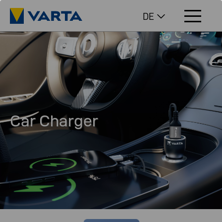
DE
Car Charger