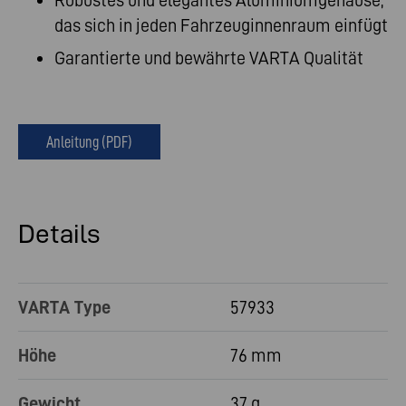
Robustes und elegantes Aluminiumgehäuse,
das sich in jeden Fahrzeuginnenraum einfügt
Garantierte und bewährte VARTA Qualität
Anleitung (PDF)
Details
VARTA Type
57933
Höhe
76 mm
Gewicht
37 g