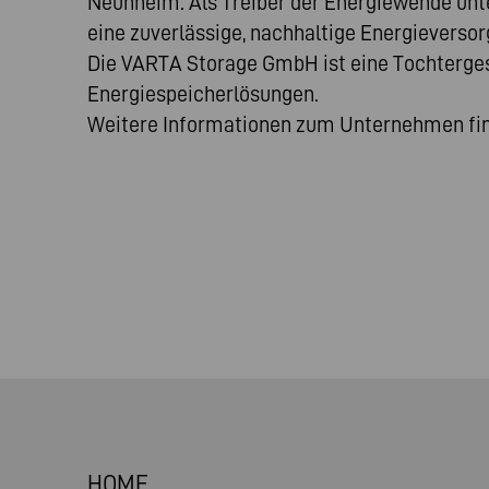
Neunheim. Als Treiber der Energiewende unt
eine zuverlässige, nachhaltige Energieverso
Die VARTA Storage GmbH ist eine Tochtergese
Energiespeicherlösungen.
Weitere Informationen zum Unternehmen fin
HOME