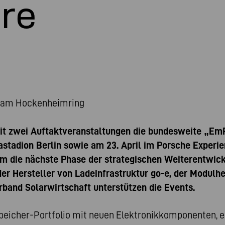
ure
d am Hockenheimring
it zwei Auftaktveranstaltungen die bundesweite „EmPo
iastadion Berlin sowie am 23. April im Porsche Exper
um die nächste Phase der strategischen Weiterentwi
er Hersteller von Ladeinfrastruktur go-e, der Modulher
band Solarwirtschaft unterstützen die Events.
speicher-Portfolio mit neuen Elektronikkomponenten, e