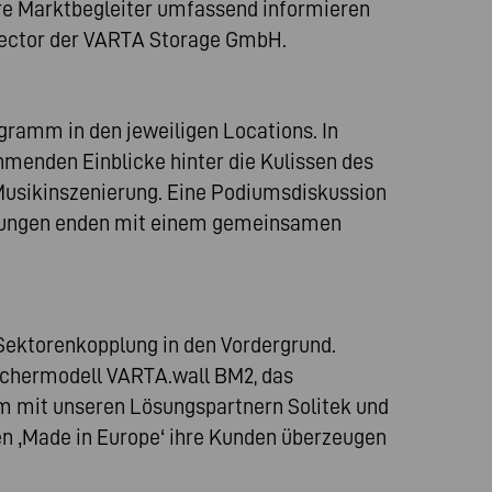
e Marktbegleiter umfassend informieren
irector der VARTA Storage GmbH.
amm in den jeweiligen Locations. In
menden Einblicke hinter die Kulissen des
 Musikinszenierung. Eine Podiumsdiskussion
altungen enden mit einem gemeinsamen
Sektorenkopplung in den Vordergrund.
eichermodell VARTA.wall BM2, das
mit unseren Lösungspartnern Solitek und
gen ‚Made in Europe‘ ihre Kunden überzeugen