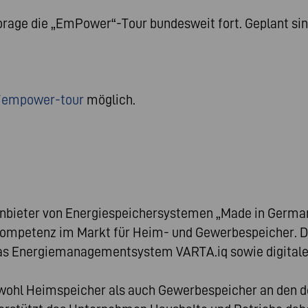
rage die „EmPower“-Tour bundesweit fort. Geplant sin
/empower-tour
möglich.
nbieter von Energiespeichersystemen „Made in Germany“
ompetenz im Markt für Heim- und Gewerbespeicher. D
as Energiemanagementsystem VARTA.iq sowie digitale S
owohl Heimspeicher als auch Gewerbespeicher an den d