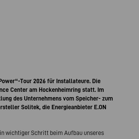
wer“-Tour 2026 für Installateure. Die
ience Center am Hockenheimring statt. Im
cklung des Unternehmens vom Speicher- zum
steller Solitek, die Energieanbieter E.ON
in wichtiger Schritt beim Aufbau unseres