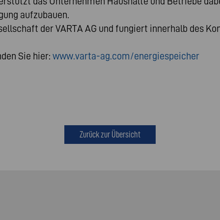
erstützt das Unternehmen Haushalte und Betriebe dabe
rgung aufzubauen.
llschaft der VARTA AG und fungiert innerhalb des Kon
den Sie hier:
www.varta-ag.com/energiespeicher
Zurück zur Übersicht