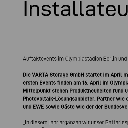
Installate
Auftaktevents im Olympiastadion Berlin un
Die VARTA Storage GmbH startet im April m
ersten Events finden am 16. April im Olymp
Mittelpunkt stehen Produktneuheiten rund 
Photovoltaik-Lösungsanbieter. Partner wie d
und EWE sowie Gäste wie der der Bundesver
„In diesem Jahr ergänzen wir unser Batterie