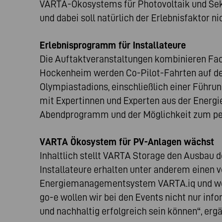
VARTA-Ökosystems für Photovoltaik und Sek
und dabei soll natürlich der Erlebnisfaktor
Erlebnisprogramm für Installateure
Die Auftaktveranstaltungen kombinieren Fa
Hockenheim werden Co-Pilot-Fahrten auf der 
Olympiastadions, einschließlich einer Führu
mit Expertinnen und Experten aus der Ener
Abendprogramm und der Möglichkeit zum p
VARTA Ökosystem für PV-Anlagen wächst
Inhaltlich stellt VARTA Storage den Ausbau
Installateure erhalten unter anderem einen 
Energiemanagementsystem VARTA.iq und we
go-e wollen wir bei den Events nicht nur inf
und nachhaltig erfolgreich sein können“, erg