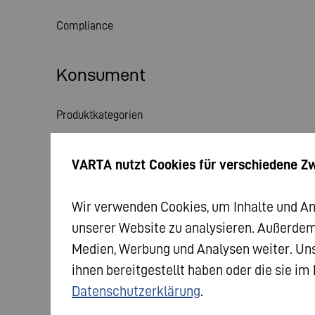
Compliance
Konsument
Produktkategorien
Themenwelt
VARTA nutzt Cookies für verschiedene Z
Service
Wir verwenden Cookies, um Inhalte und Anze
Aktuelles
unserer Website zu analysieren. Außerdem
Medien, Werbung und Analysen weiter. Uns
ihnen bereitgestellt haben oder die sie i
Datenschutzerklärung
.