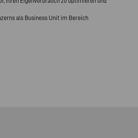
i, ihren Eigenverbrauch zu optimieren und
zerns als Business Unit im Bereich