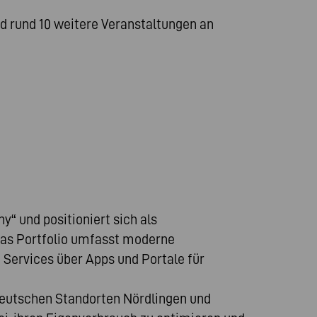
d rund 10 weitere Veranstaltungen an
 und positioniert sich als
as Portfolio umfasst moderne
ervices über Apps und Portale für
eutschen Standorten Nördlingen und