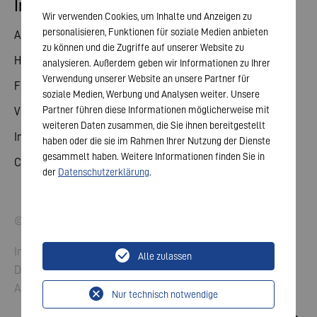
Investor Relations
Wir verwenden Cookies, um Inhalte und Anzeigen zu
personalisieren, Funktionen für soziale Medien anbieten
Aktie
zu können und die Zugriffe auf unserer Website zu
Hauptversammlung
analysieren. Außerdem geben wir Informationen zu Ihrer
Verwendung unserer Website an unsere Partner für
Finanzkalender
soziale Medien, Werbung und Analysen weiter. Unsere
Partner führen diese Informationen möglicherweise mit
Veröffentlichungen
weiteren Daten zusammen, die Sie ihnen bereitgestellt
Investorenkontakt
haben oder die sie im Rahmen Ihrer Nutzung der Dienste
gesammelt haben. Weitere Informationen finden Sie in
Corporate Governance
der
Datenschutzerklärung
.
© 2026 VARTA AG. Alle Rechte vorbehalten.
Impressum
Alle zulassen
Datenschutz
AGB
Nur technisch notwendige