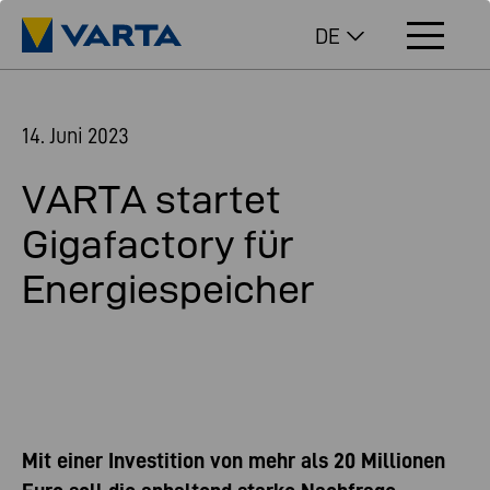
DE
14. Juni 2023
VARTA startet
Gigafactory für
Energiespeicher
Mit einer Investition von mehr als 20 Millionen