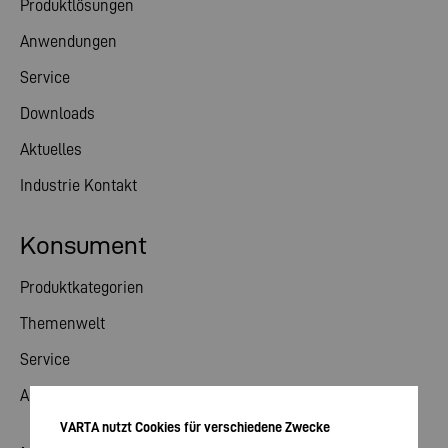
Produktlösungen
Anwendungen
Service
Downloads
Aktuelles
Industrie Kontakt
Konsument
Produktkategorien
Themenwelt
Service
Aktuelles
VARTA nutzt Cookies für verschiedene Zwecke