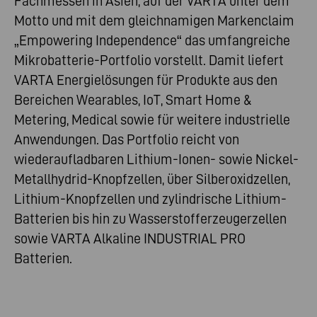
Fachmessen in Asien, auf der VARTA unter dem
Motto und mit dem gleichnamigen Markenclaim
„Empowering Independence“ das umfangreiche
Mikrobatterie-Portfolio vorstellt. Damit liefert
VARTA Energielösungen für Produkte aus den
Bereichen Wearables, IoT, Smart Home &
Metering, Medical sowie für weitere industrielle
Anwendungen. Das Portfolio reicht von
wiederaufladbaren Lithium-Ionen- sowie Nickel-
Metallhydrid-Knopfzellen, über Silberoxidzellen,
Lithium-Knopfzellen und zylindrische Lithium-
Batterien bis hin zu Wasserstofferzeugerzellen
sowie VARTA Alkaline INDUSTRIAL PRO
Batterien.