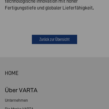
technologische Innovation mit hoher
Fertigungstiefe und globaler Lieferfähigkeit
.
Zurück zur Übersicht
HOME
Über VARTA
Unternehmen