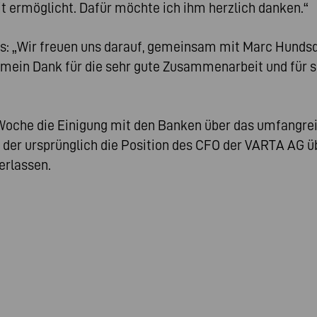
ermöglicht. Dafür möchte ich ihm herzlich danken.“
nds: „Wir freuen uns darauf, gemeinsam mit Marc Hund
mein Dank für die sehr gute Zusammenarbeit und für se
Woche die Einigung mit den Banken über das umfangr
r ursprünglich die Position des CFO der VARTA AG übe
erlassen.