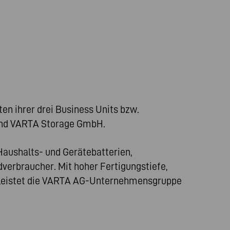
en ihrer drei Business Units bzw.
und VARTA Storage GmbH.
Haushalts- und Gerätebatterien,
verbraucher. Mit hoher Fertigungstiefe,
 leistet die VARTA AG-Unternehmensgruppe