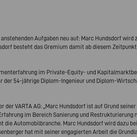
ie anstehenden Aufgaben neu auf: Marc Hundsdorf wird 
dorf besteht das Gremium damit ab diesem Zeitpunkt 
menterfahrung im Private-Equity- und Kapitalmarktber
ar der 54-jährige Diplom-Ingenieur und Diplom-Wirtsc
er der VARTA AG: „Marc Hundsdorf ist auf Grund seiner 
 Erfahrung im Bereich Sanierung und Restrukturierung m
t die Automobilbranche. Marc Hundsdorf wird dazu bei
erger hat mit seiner engagierten Arbeit die Grundlag