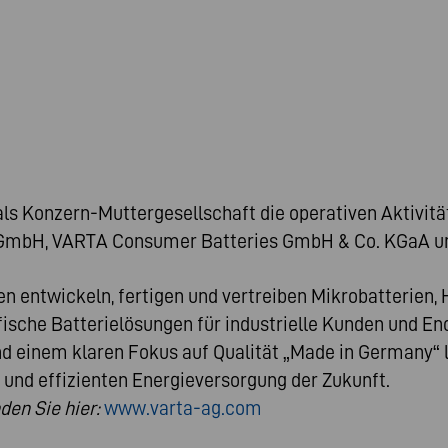
ls Konzern-Muttergesellschaft die operativen Aktivität
 GmbH, VARTA Consumer Batteries GmbH & Co. KGaA 
n entwickeln, fertigen und vertreiben Mikrobatterien, 
che Batterielösungen für industrielle Kunden und End
d einem klaren Fokus auf Qualität „Made in Germany“
 und effizienten Energieversorgung der Zukunft.
en Sie hier:
www.varta-ag.com