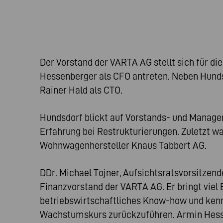
Der Vorstand der VARTA AG stellt sich für d
Hessenberger als CFO antreten. Neben Hunds
Rainer Hald als CTO.
Hundsdorf blickt auf Vorstands- und Manage
Erfahrung bei Restrukturierungen. Zuletzt w
Wohnwagenhersteller Knaus Tabbert AG.
DDr. Michael Tojner, Aufsichtsratsvorsitzend
Finanzvorstand der VARTA AG. Er bringt viel
betriebswirtschaftliches Know-how und kenn
Wachstumskurs zurückzuführen. Armin Hessenb