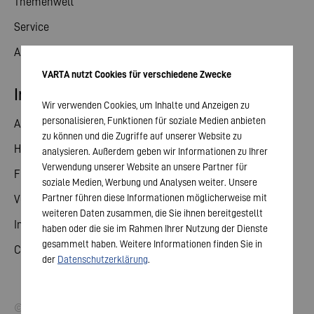
Themenwelt
Service
Aktuelles
VARTA nutzt Cookies für verschiedene Zwecke
Investor Relations
Wir verwenden Cookies, um Inhalte und Anzeigen zu
personalisieren, Funktionen für soziale Medien anbieten
Aktie
zu können und die Zugriffe auf unserer Website zu
Hauptversammlung
analysieren. Außerdem geben wir Informationen zu Ihrer
Verwendung unserer Website an unsere Partner für
Finanzkalender
soziale Medien, Werbung und Analysen weiter. Unsere
Partner führen diese Informationen möglicherweise mit
Veröffentlichungen
weiteren Daten zusammen, die Sie ihnen bereitgestellt
Investorenkontakt
haben oder die sie im Rahmen Ihrer Nutzung der Dienste
gesammelt haben. Weitere Informationen finden Sie in
Corporate Governance
der
Datenschutzerklärung
.
© 2026 VARTA AG. Alle Rechte vorbehalten.