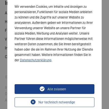
Investor Relations
Wir verwenden Cookies, um Inhalte und Anzeigen zu
personalisieren, Funktionen für soziale Medien anbieten
Aktie
zu können und die Zugriffe auf unserer Website zu
Hauptversammlung
analysieren. Außerdem geben wir Informationen zu Ihrer
Verwendung unserer Website an unsere Partner für
Finanzkalender
soziale Medien, Werbung und Analysen weiter. Unsere
Partner führen diese Informationen möglicherweise mit
Veröffentlichungen
weiteren Daten zusammen, die Sie ihnen bereitgestellt
Investorenkontakt
haben oder die sie im Rahmen Ihrer Nutzung der Dienste
gesammelt haben. Weitere Informationen finden Sie in
Corporate Governance
der
Datenschutzerklärung
.
© 2026 VARTA AG. Alle Rechte vorbehalten.
Impressum
Alle zulassen
Datenschutz
AGB
Nur technisch notwendige