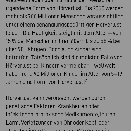
Weltweit haben über 1,5 Milliarden Menschen
irgendeine Form von Hörverlust. Bis 2050 werden
mehr als 700 Millionen Menschen voraussichtlich
unter einem behandlungsbedürftigen Hörverlust
leiden. Die Häufigkeit steigt mit dem Alter – von
15 % bei Menschen in ihren 60ern bis zu 58 % bei
über 90-Jährigen. Doch auch Kinder sind
betroffen. Tatsächlich sind die meisten Fälle von
Hörverlust bei Kindern vermeidbar – weltweit
haben rund 90 Millionen Kinder im Alter von 5–19
2
Jahren eine Form von Hörverlust!
Hörverlust kann verursacht werden durch
genetische Faktoren, Krankheiten oder
Infektionen, ototoxische Medikamente, lauten
Lärm, Verletzungen von Ohr oder Kopf, oder
altersbedingte Degeneration. Wie gut wir in