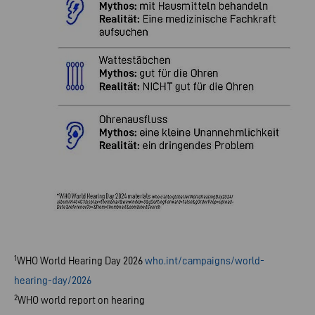
1
WHO World Hearing Day 2026
who.int/campaigns/world-
hearing-day/2026
2
WHO world report on hearing