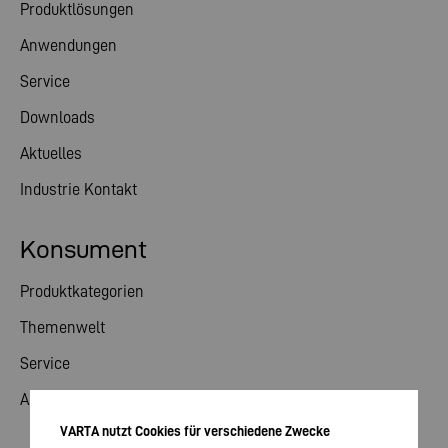
Produktlösungen
Anwendungen
Service
Downloads
Aktuelles
Industrie Kontakt
Konsument
Produktkategorien
Themenwelt
Service
Aktuelles
VARTA nutzt Cookies für verschiedene Zwecke