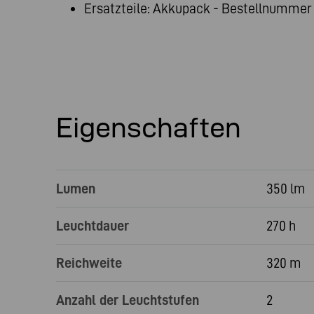
Ersatzteile: Akkupack - Bestellnummer 
Eigenschaften
Lumen
350 lm
Leuchtdauer
270 h
Reichweite
320 m
Anzahl der Leuchtstufen
2