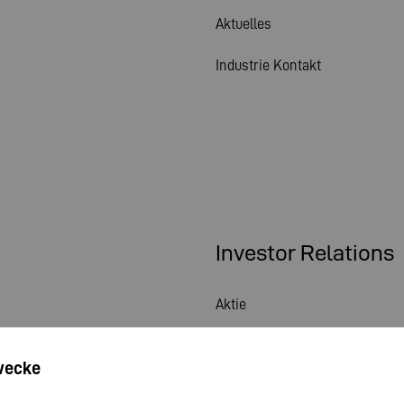
Aktuelles
Industrie Kontakt
Investor Relations
Aktie
Hauptversammlung
wecke
Finanzkalender