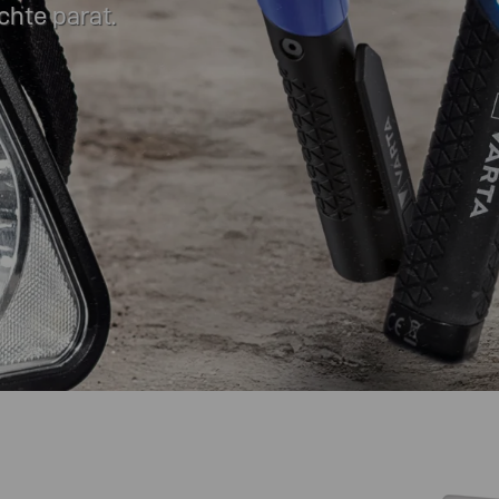
chte parat.