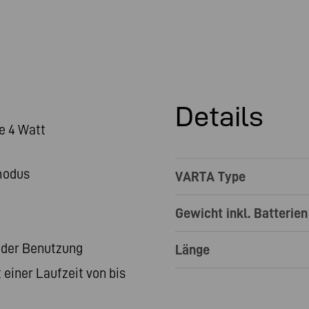
Details
e 4 Watt
modus
VARTA Type
Gewicht inkl. Batterien
 der Benutzung
Länge
 einer Laufzeit von bis