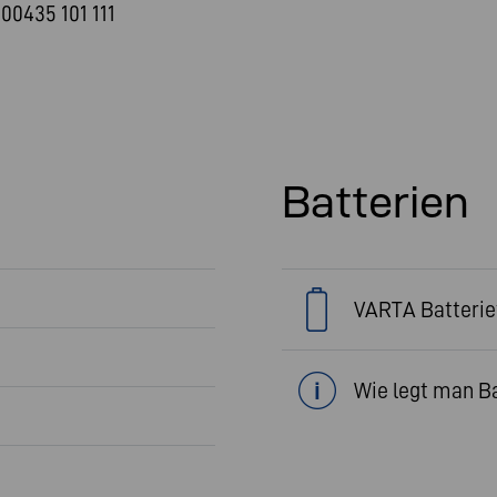
00435 101 111
Batterien
VARTA Batterie
Wie legt man Ba