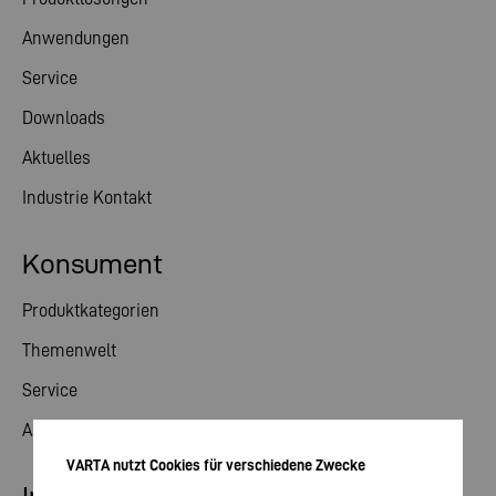
Anwendungen
Service
Downloads
Aktuelles
Industrie Kontakt
Konsument
Produktkategorien
Themenwelt
Service
Aktuelles
VARTA nutzt Cookies für verschiedene Zwecke