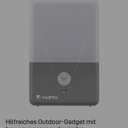
Hilfreiches Outdoor-Gadget mit