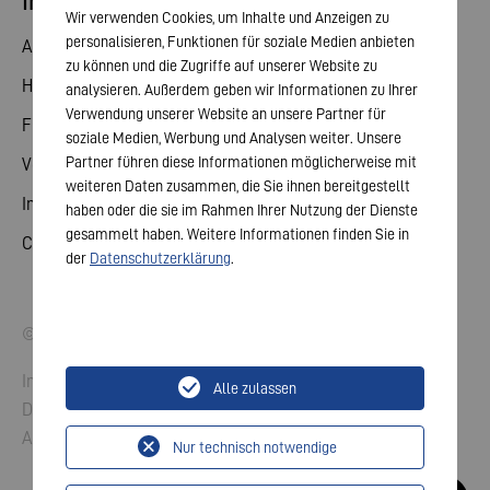
Investor Relations
Wir verwenden Cookies, um Inhalte und Anzeigen zu
personalisieren, Funktionen für soziale Medien anbieten
Aktie
zu können und die Zugriffe auf unserer Website zu
Hauptversammlung
analysieren. Außerdem geben wir Informationen zu Ihrer
Verwendung unserer Website an unsere Partner für
Finanzkalender
soziale Medien, Werbung und Analysen weiter. Unsere
Partner führen diese Informationen möglicherweise mit
Veröffentlichungen
weiteren Daten zusammen, die Sie ihnen bereitgestellt
Investorenkontakt
haben oder die sie im Rahmen Ihrer Nutzung der Dienste
gesammelt haben. Weitere Informationen finden Sie in
Corporate Governance
der
Datenschutzerklärung
.
© 2026 VARTA AG. Alle Rechte vorbehalten.
Impressum
Alle zulassen
Datenschutz
AGB
Nur technisch notwendige