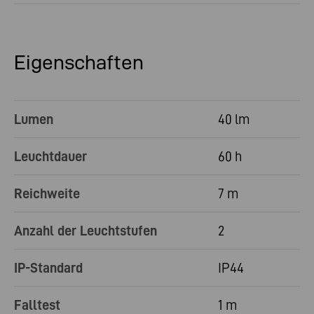
Eigenschaften
Lumen
40 lm
Leuchtdauer
60 h
Reichweite
7 m
Anzahl der Leuchtstufen
2
IP-Standard
IP44
Falltest
1 m