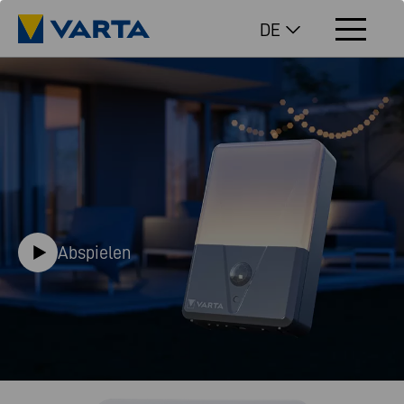
DE
Abspielen