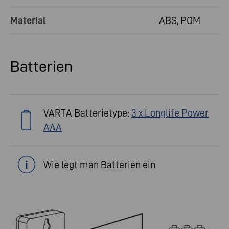
Material
ABS, POM
Batterien
VARTA Batterietype:
3 x Longlife Power
AAA
Wie legt man Batterien ein