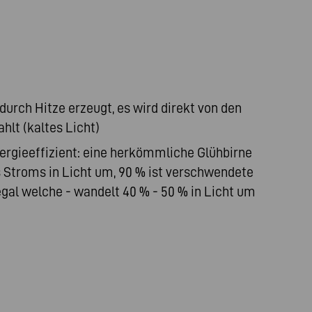
 durch Hitze erzeugt, es wird direkt von den
hlt (kaltes Licht)
ergieeffizient: eine herkömmliche Glühbirne
s Stroms in Licht um, 90 % ist verschwendete
egal welche - wandelt 40 % - 50 % in Licht um