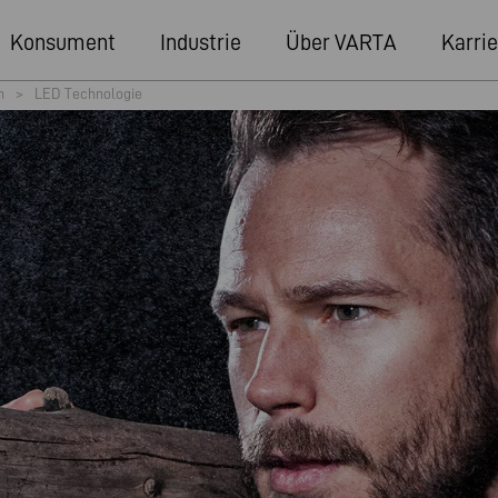
Konsument
Industrie
Über VARTA
Karrie
n
>
LED Technologie