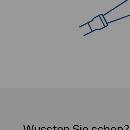
Wussten Sie schon?