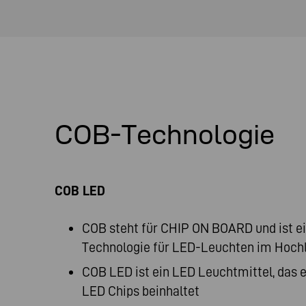
COB-Technologie
COB LED
COB steht für CHIP ON BOARD und ist ei
Technologie für LED-Leuchten im Hoc
COB LED ist ein LED Leuchtmittel, das e
LED Chips beinhaltet