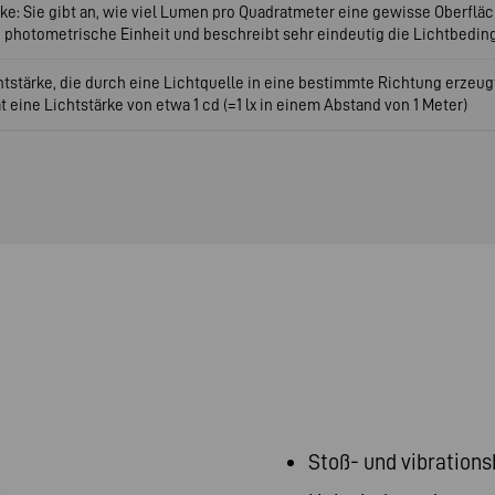
ke: Sie gibt an, wie viel Lumen pro Quadratmeter eine gewisse Oberfläc
e photometrische Einheit und beschreibt sehr eindeutig die Lichtbedin
ichtstärke, die durch eine Lichtquelle in eine bestimmte Richtung erzeug
eine Lichtstärke von etwa 1 cd (=1 lx in einem Abstand von 1 Meter)
Stoß- und vibration