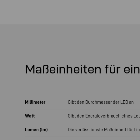
Maßeinheiten für ei
Millimeter
Gibt den Durchmesser der LED an
Watt
Gibt den Energieverbrauch eines Le
Lumen (lm)
Die verlässlichste Maßeinheit für Li