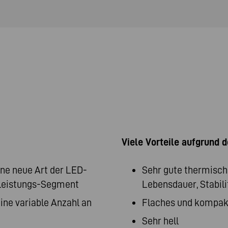
Viele Vorteile aufgrund 
ne neue Art der LED-
Sehr gute thermisch
hleistungs-Segment
Lebensdauer, Stabili
ine variable Anzahl an
Flaches und kompak
Sehr hell