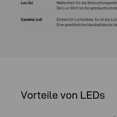
Lux (lx)
Maßeinheit für die Beleuchtungsstär
Der Lux-Wert ist die gebräuchlichst
Candela (cd)
Einheit für Lichtstärke. Es ist die L
Eine gewöhnliche Haushaltskerze hat 
Vorteile von LEDs