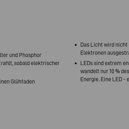
Das Licht wird nicht
Elektronen ausgestra
elter und Phosphor
rahlt, sobald elektrischer
LEDs sind extrem en
wandelt nur 10 % de
Energie. Eine LED - 
einen Glühfaden