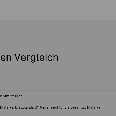
nen Vergleich
uchtmittels an
chtstärke. Die „Standard“-Maßeinheit für die Gesamtlichtstärke