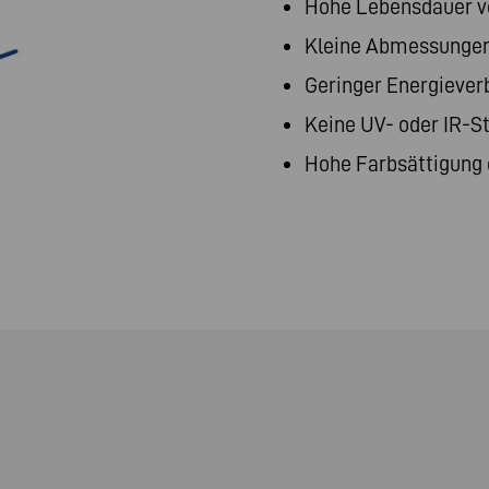
Hohe Lebensdauer vo
Kleine Abmessunge
Geringer Energiever
Keine UV- oder IR-S
Hohe Farbsättigung 