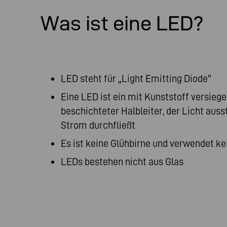
Was ist eine LED?
LED steht für „Light Emitting Diode”
Eine LED ist ein mit Kunststoff versieg
beschichteter Halbleiter, der Licht ausst
Strom durchfließt
Es ist keine Glühbirne und verwendet k
LEDs bestehen nicht aus Glas