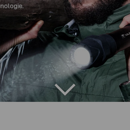
nologie.