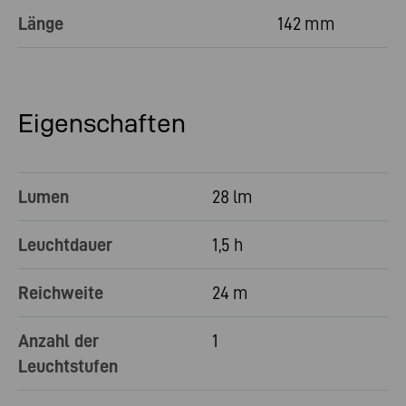
Länge
142 mm
Eigenschaften
Lumen
28 lm
Leuchtdauer
1,5 h
Reichweite
24 m
Anzahl der
1
Leuchtstufen