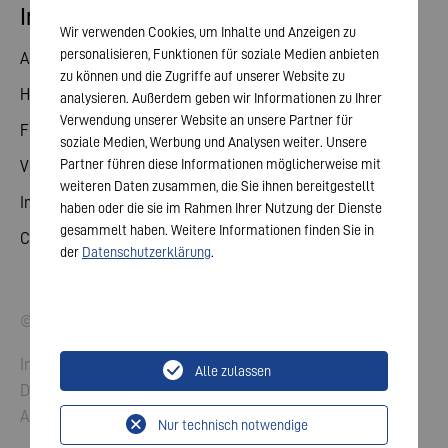
Investor Relations
Wir verwenden Cookies, um Inhalte und Anzeigen zu
personalisieren, Funktionen für soziale Medien anbieten
Aktie
zu können und die Zugriffe auf unserer Website zu
Hauptversammlung
analysieren. Außerdem geben wir Informationen zu Ihrer
Verwendung unserer Website an unsere Partner für
Finanzkalender
soziale Medien, Werbung und Analysen weiter. Unsere
Partner führen diese Informationen möglicherweise mit
Veröffentlichungen
weiteren Daten zusammen, die Sie ihnen bereitgestellt
Investorenkontakt
haben oder die sie im Rahmen Ihrer Nutzung der Dienste
gesammelt haben. Weitere Informationen finden Sie in
Corporate Governance
der
Datenschutzerklärung
.
© 2026 VARTA AG. Alle Rechte vorbehalten.
Impressum
Alle zulassen
Datenschutz
AGB
Nur technisch notwendige