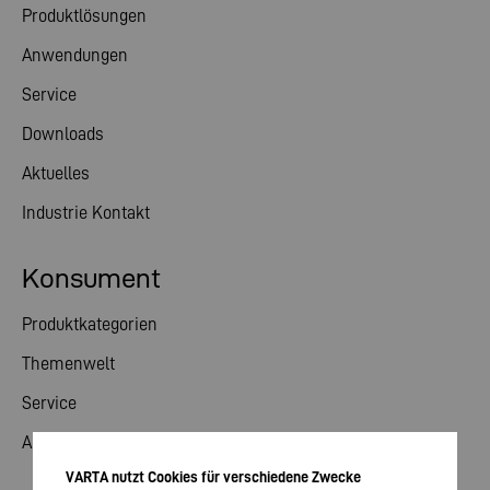
Produktlösungen
Anwendungen
Service
Downloads
Aktuelles
Industrie Kontakt
Konsument
Produktkategorien
Themenwelt
Service
Aktuelles
VARTA nutzt Cookies für verschiedene Zwecke