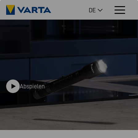
DE
Abspielen