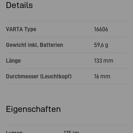
Details
VARTA Type
16606
Gewicht inkl. Batterien
59,6 g
Länge
133 mm
Durchmesser (Leuchtkopf)
16 mm
Eigenschaften