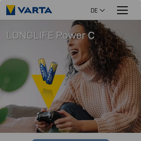
DE
LONGLIFE Power C