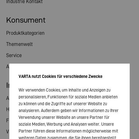
Industrie Kontakt
Konsument
Produktkategorien
Themenwelt
Service
Aktuelles
VARTA nutzt Cookies für verschiedene Zwecke
Investor Relations
Wir verwenden Cookies, um Inhalte und Anzeigen zu
personalisieren, Funktionen für soziale Medien anbieten
Aktie
zu können und die Zugriffe auf unserer Website zu
Hauptversammlung
analysieren. Außerdem geben wir Informationen zu Ihrer
Verwendung unserer Website an unsere Partner für
Finanzkalender
soziale Medien, Werbung und Analysen weiter. Unsere
Partner führen diese Informationen möglicherweise mit
Veröffentlichungen
weiteren Daten zusammen, die Sie ihnen bereitgestellt