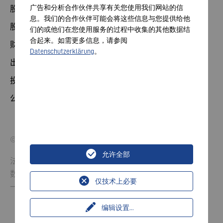
广告和分析合作伙伴共享有关您使用我们网站的信
股票
息。我们的合作伙伴可能会将这些信息与您提供给他
股东大会
们的或他们在您使用服务的过程中收集的其他数据结
合起来。如需更多信息，请参阅
财务日历
Datenschutzerklärung
。
出版物
投资者联系方式
公司治理
© 2026 VARTA AG.保留所有权利。
允许全部
法律声明
数据保护
仅技术上必要
一般商业条款
编辑设置
...