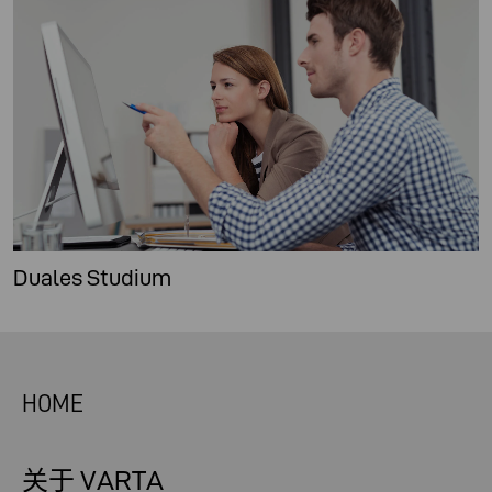
Duales Studium
HOME
关于 VARTA