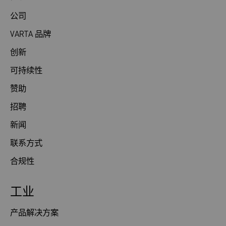
公司
VARTA 品牌
创新
可持续性
赞助
招聘
新闻
联系方式
合规性
工业
产品解决方案