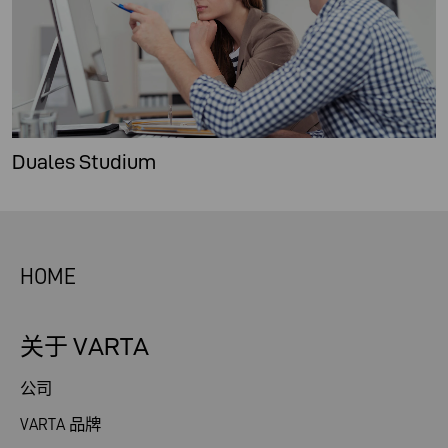
Duales Studium
HOME
关于 VARTA
公司
VARTA 品牌