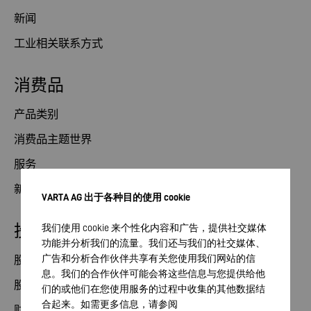
新闻
工业相关联系方式
消费品
产品类别
消费品主题世界
服务
新闻
VARTA AG 出于各种目的使用 cookie
投资者关系部
我们使用 cookie 来个性化内容和广告，提供社交媒体
功能并分析我们的流量。我们还与我们的社交媒体、
广告和分析合作伙伴共享有关您使用我们网站的信
股票
息。我们的合作伙伴可能会将这些信息与您提供给他
股东大会
们的或他们在您使用服务的过程中收集的其他数据结
合起来。如需更多信息，请参阅
财务日历