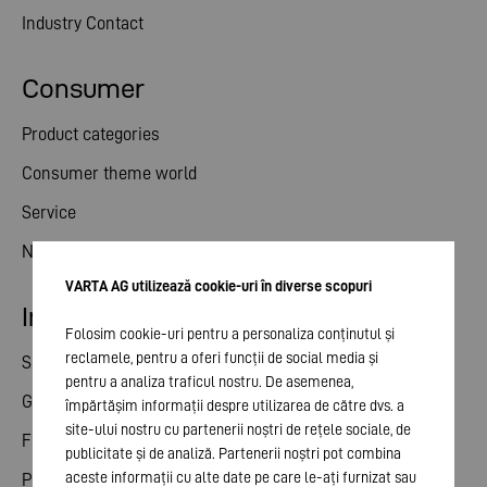
Industry Contact
Consumer
Product categories
Consumer theme world
Service
News
VARTA AG utilizează cookie-uri în diverse scopuri
Investor relations
Folosim cookie-uri pentru a personaliza conținutul și
reclamele, pentru a oferi funcții de social media și
Share
pentru a analiza traficul nostru. De asemenea,
General meeting
împărtășim informații despre utilizarea de către dvs. a
site-ului nostru cu partenerii noștri de rețele sociale, de
Financial calendar
publicitate și de analiză. Partenerii noștri pot combina
aceste informații cu alte date pe care le-ați furnizat sau
Publications