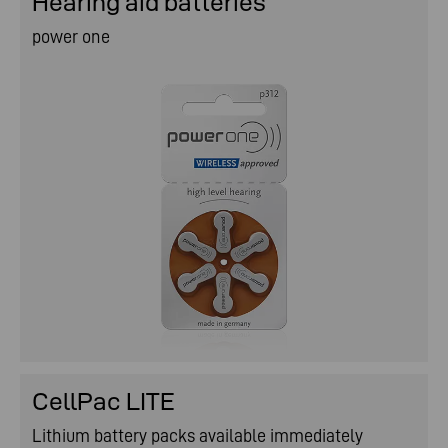
Hearing aid batteries
power one
CellPac LITE
Lithium battery packs available immediately