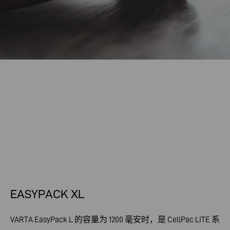
EASYPACK XL
VARTA EasyPack L 的容量为 1200 毫安时，是 CellPac LITE 系