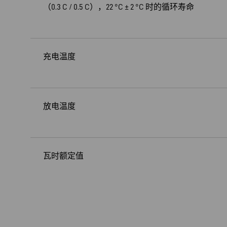
（0.3 C / 0.5 C），22 °C ± 2 °C 时的循环寿命
充电温度
放电温度
瓦时额定值