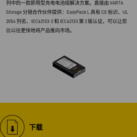
列中的一款即用型充电电池组解决方案。直接由 VARTA
Storage 分销合作伙伴提供：EasyPack L 具有 CE 标识、UL
2054 列名、IEC62133-2 和 IEC62133 第 2 版认证，可以让您
比以往更快地将产品推向市场。
下载