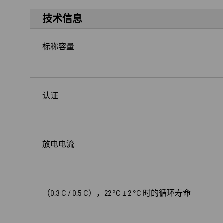
技术信息
标称容量
认证
放电电流
（0.3 C / 0.5 C），22 °C ± 2 °C 时的循环寿命