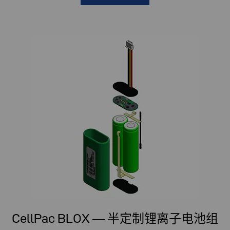
CellPac BLOX — 半定制锂离子电池组