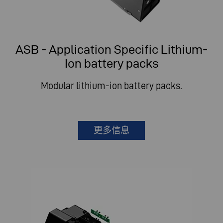
ASB - Application Specific Lithium-
Ion battery packs
Modular lithium-ion battery packs.
更多信息