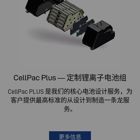
CellPac Plus — 定制锂离子电池组
CellPac PLUS 是我们的核心电池设计服务，为
客户提供最高标准的从设计到制造一条龙服
务。
更多信息