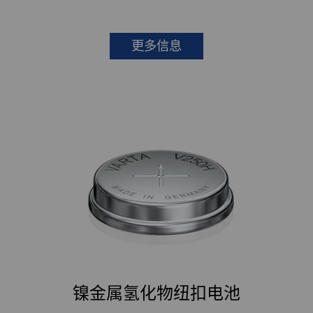
更多信息
镍金属氢化物纽扣电池