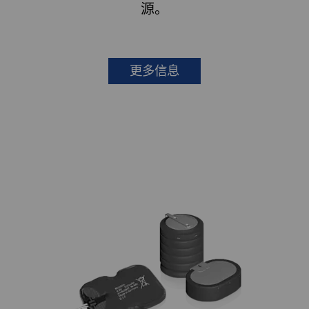
源。
更多信息