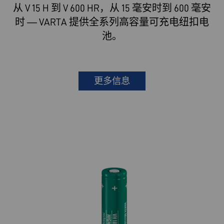
从 V 15 H 到 V 600 HR，从 15 毫安时到 600 毫安
时 — VARTA 提供全系列高容量可充电纽扣电
池。
更多信息