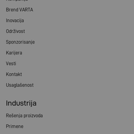
Brend VARTA
Inovacija
Održivost
Sponzorisanje
Karijera
Vesti
Kontakt
Usaglašenost
Industrija
Rešenja proizvoda
Primene