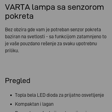
VARTA lampa sa senzorom
pokreta
Bez obzira gde vam je potreban senzor pokreta
baziran na svetlosti - sa funkcijom zatamnjeno to
je vaše pouzdano rešenje za svaku upotrebnu
priliku.
Pregled
Topla bela LED dioda za prijatno osvetljenje
Kompaktan i lagan