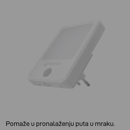
Pomaže u pronalaženju puta u mraku.