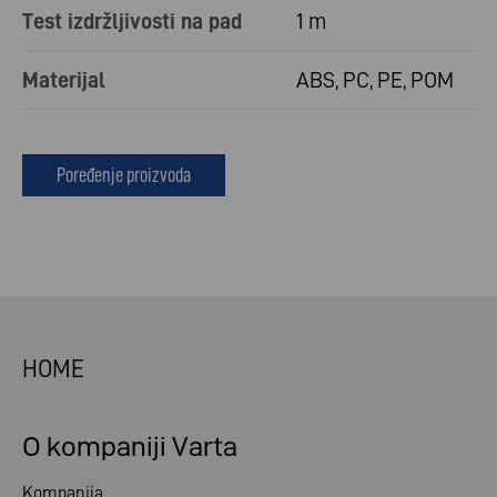
Test izdržljivosti na pad
1 m
Materijal
ABS, PC, PE, POM
Poređenje proizvoda
HOME
O kompaniji Varta
Kompanija