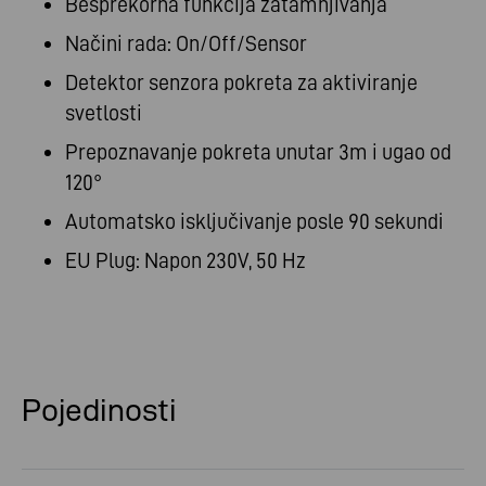
Besprekorna funkcija zatamnjivanja
Načini rada: On/Off/Sensor
Detektor senzora pokreta za aktiviranje
svetlosti
Prepoznavanje pokreta unutar 3m i ugao od
120°
Automatsko isključivanje posle 90 sekundi
EU Plug: Napon 230V, 50 Hz
Pojedinosti