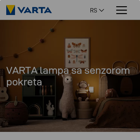
RS
VARTA lampa sa senzorom
pokreta