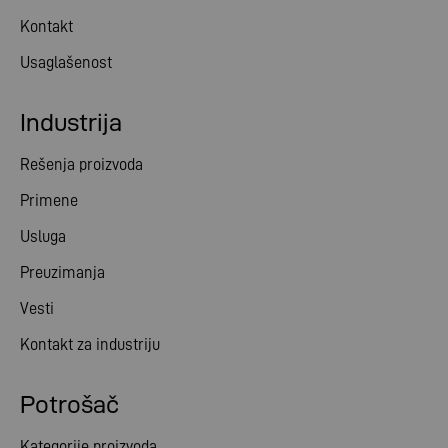
Kontakt
Usaglašenost
Industrija
Rešenja proizvoda
Primene
Usluga
Preuzimanja
Vesti
Kontakt za industriju
Potrošač
Kategorije proizvoda