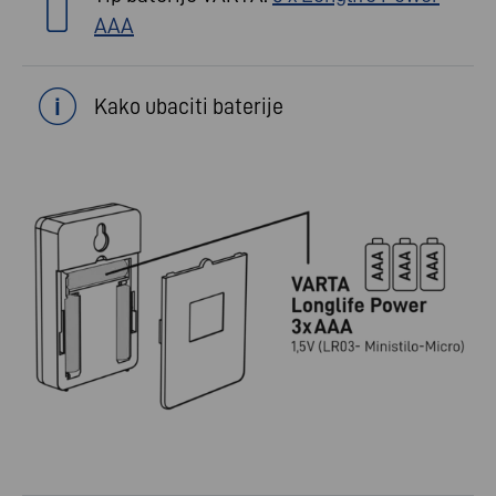
AAA
Kako ubaciti baterije