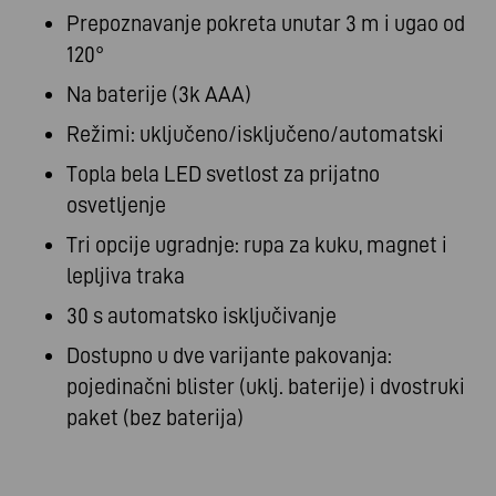
Prepoznavanje pokreta unutar 3 m i ugao od
120°
Na baterije (3k AAA)
Režimi: uključeno/isključeno/automatski
Topla bela LED svetlost za prijatno
osvetljenje
Tri opcije ugradnje: rupa za kuku, magnet i
lepljiva traka
30 s automatsko isključivanje
Dostupno u dve varijante pakovanja:
pojedinačni blister (uklj. baterije) i dvostruki
paket (bez baterija)