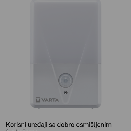
Korisni uređaji sa dobro osmišljenim