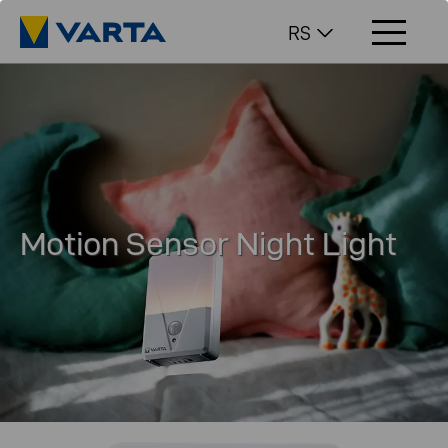
RS
Motion Sensor Night Light