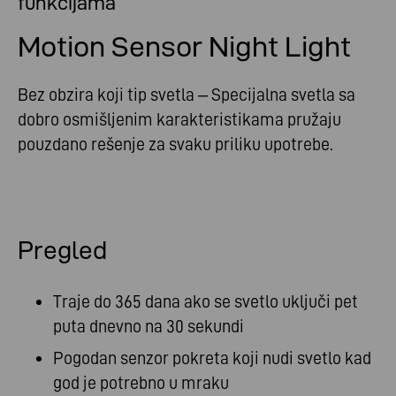
funkcijama
Motion Sensor Night Light
Bez obzira koji tip svetla – Specijalna svetla sa
dobro osmišljenim karakteristikama pružaju
pouzdano rešenje za svaku priliku upotrebe.
Pregled
Traje do 365 dana ako se svetlo uključi pet
puta dnevno na 30 sekundi
Pogodan senzor pokreta koji nudi svetlo kad
god je potrebno u mraku