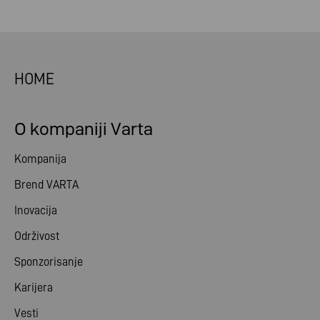
HOME
O kompaniji Varta
Kompanija
Brend VARTA
Inovacija
Održivost
Sponzorisanje
Karijera
Vesti