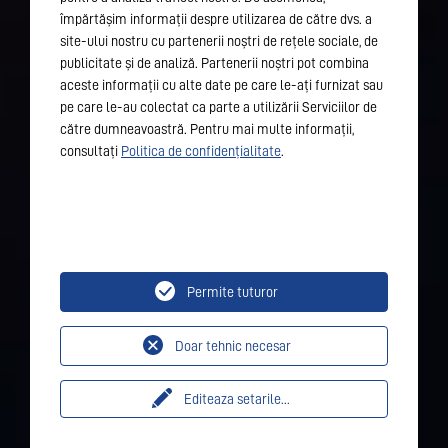
împărtășim informații despre utilizarea de către dvs. a
site-ului nostru cu partenerii noștri de rețele sociale, de
publicitate și de analiză. Partenerii noștri pot combina
aceste informații cu alte date pe care le-ați furnizat sau
pe care le-au colectat ca parte a utilizării Serviciilor de
către dumneavoastră. Pentru mai multe informații,
consultați
Politica de confidențialitate
.
Permite tuturor
Doar tehnic necesar
Editeaza setarile
...