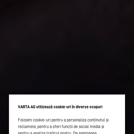
VARTA AG utilizează cookie-uri în diverse scopuri
Folosim cookie-uri pentru a personaliza conținutul și
reclamele, pentru a oferi funcții de social media și
pentru a analiza traficul nostru. De asemenea,