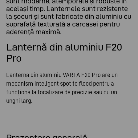
sunt moderne, atemporale și robuste în
același timp. Lanternele sunt rezistente
la șocuri și sunt fabricate din aluminiu cu
suprafață texturată a carcasei pentru
aderență maximă.
Lanternă din aluminiu F20
Pro
Lanterna din aluminiu VARTA F20 Pro are un
mecanism inteligent spot to flood pentru a
funcționa la focalizare de precizie sau cu un
unghi larg.
Prezentare generală