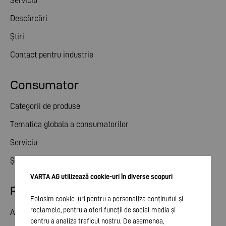
Serviciu
Descărcări
Știri
Contact pentru industrie
Consumator
Categorii de produse
Tematica globala a consumatorilor
Serviciu
Știri
VARTA AG utilizează cookie-uri în diverse scopuri
Relații cu investitorii
Folosim cookie-uri pentru a personaliza conținutul și
reclamele, pentru a oferi funcții de social media și
Acțiune
pentru a analiza traficul nostru. De asemenea,