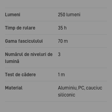
Lumeni
250 lumeni
Timp de rulare
35 h
Gama fasciculului
70 m
Numărul de niveluri de
3
lumină
Test de cădere
1 m
Material
Aluminiu, PC, cauciuc
siliconic