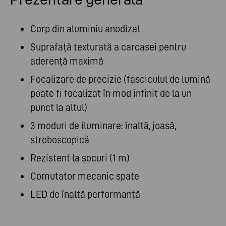
Corp din aluminiu anodizat
Suprafață texturată a carcasei pentru
aderență maximă
Focalizare de precizie (fasciculul de lumină
poate fi focalizat în mod infinit de la un
punct la altul)
3 moduri de iluminare: înaltă, joasă,
stroboscopică
Rezistent la șocuri (1 m)
Comutator mecanic spate
LED de înaltă performanță