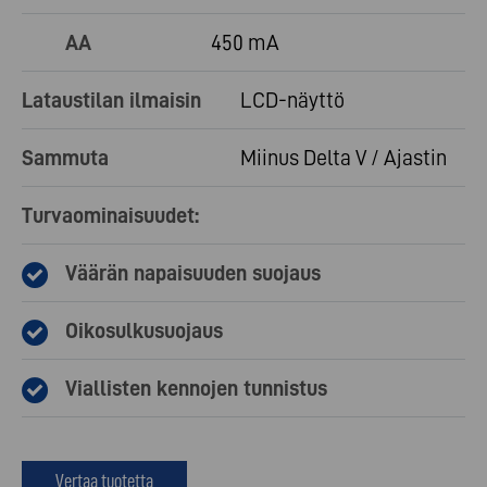
AA
450 mA
Lataustilan ilmaisin
LCD-näyttö
Sammuta
Miinus Delta V / Ajastin
Turvaominaisuudet:
Väärän napaisuuden suojaus
Oikosulkusuojaus
Viallisten kennojen tunnistus
Vertaa tuotetta