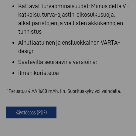
Kattavat turvaominaisuudet: Miinus delta V -
katkaisu, turva-ajastin, oikosulkusuoja,
alkaliparistojen ja viallisten akkukennojen
tunnistus
Ainutlaatuinen ja ensiluokkainen VARTA-
design
Saatavilla seuraavina versioina:
ilman koristelua
Perustuu 4 AA 1600 mAh: iin. Suorituskyky voi vaihdella.
*
Käyttöopas (PDF)