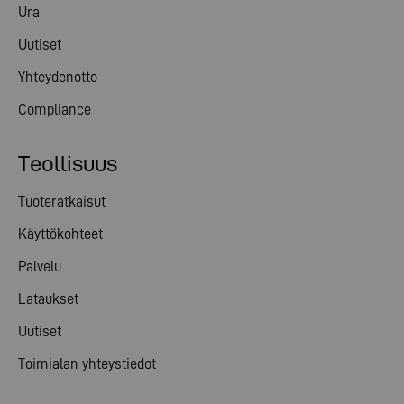
Ura
Uutiset
Yhteydenotto
Compliance
Teollisuus
Tuoteratkaisut
Käyttökohteet
Palvelu
Lataukset
Uutiset
Toimialan yhteystiedot