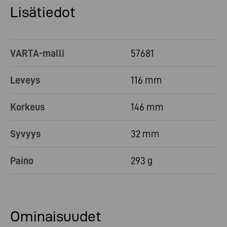
Lisätiedot
VARTA-malli
57681
Leveys
116 mm
Korkeus
146 mm
Syvyys
32 mm
Paino
293 g
Ominaisuudet