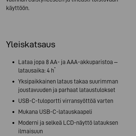
käyttöön.
Yleiskatsaus
Lataa jopa 8 AA- ja AAA-akkuparistoa –
*
latausaika: 4 h
Yksipaikkainen lataus takaa suurimman
joustavuuden ja parhaat lataustulokset
USB-C-tuloportti virransyöttöä varten
Mukana USB-C-latauskaapeli
Moderni ja selkeä LCD-näyttö latauksen
ilmaisuun