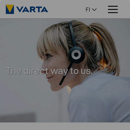
FI
The direct way to us.