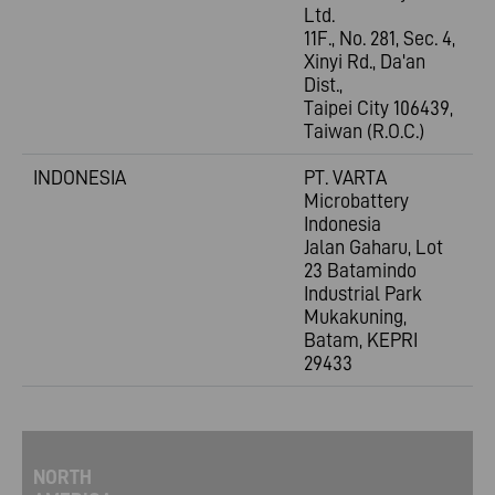
Ltd.
11F., No. 281, Sec. 4,
Xinyi Rd., Da'an
Dist.,
Taipei City 106439,
Taiwan (R.O.C.)
INDONESIA
PT. VARTA
Microbattery
Indonesia
Jalan Gaharu, Lot
23 Batamindo
Industrial Park
Mukakuning,
Batam, KEPRI
29433
NORTH