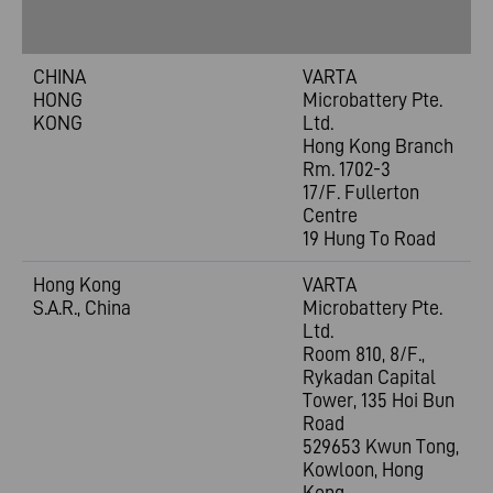
CHINA
VARTA
HONG
Microbattery Pte.
KONG
Ltd.
Hong Kong Branch
Rm. 1702-3
17/F. Fullerton
Centre
19 Hung To Road
Hong Kong
VARTA
S.A.R., China
Microbattery Pte.
Ltd.
Room 810, 8/F.,
Rykadan Capital
Tower, 135 Hoi Bun
Road
529653 Kwun Tong,
Kowloon, Hong
Kong