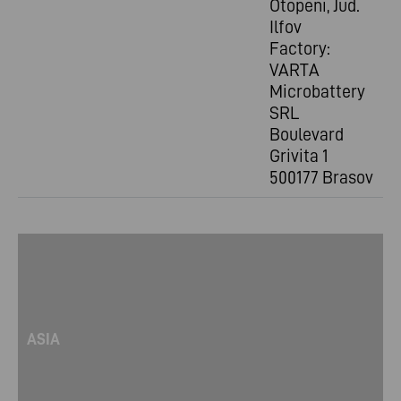
Otopeni, Jud.
Ilfov
Factory:
VARTA
Microbattery
SRL
Boulevard
Grivita 1
500177 Brasov
ASIA