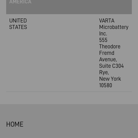
AMERICA
UNITED
VARTA
STATES
Microbattery
Inc.
555
Theodore
Fremd
Avenue,
Suite C304
Rye,
New York
10580
HOME