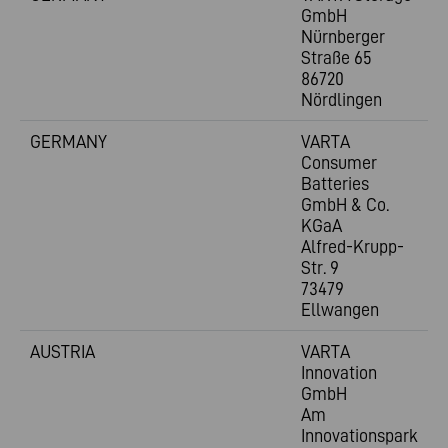
GmbH
Nürnberger
Straße 65
86720
Nördlingen
GERMANY
VARTA
Consumer
Batteries
GmbH & Co.
KGaA
Alfred-Krupp-
Str. 9
73479
Ellwangen
AUSTRIA
VARTA
Innovation
GmbH
Am
Innovationspark