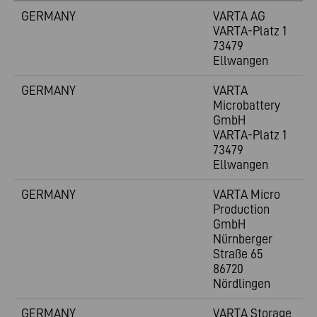
GERMANY
VARTA AG
VARTA-Platz 1
73479
Ellwangen
GERMANY
VARTA
Microbattery
GmbH
VARTA-Platz 1
73479
Ellwangen
GERMANY
VARTA Micro
Production
GmbH
Nürnberger
Straße 65
86720
Nördlingen
GERMANY
VARTA Storage