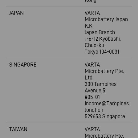
JAPAN
VARTA
Microbattery Japan
K.K.
Japan Branch
1-6-12 Kyobashi,
Chuo-ku
Tokyo 104-0031
SINGAPORE
VARTA
Microbattery Pte.
Ltd.
300 Tampines
Avenue 5
#05-01
Income@Tampines
Junction
529653 Singapore
TAIWAN
VARTA
Microbattery Pte.