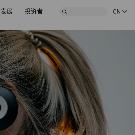
业发展
投资者
CN