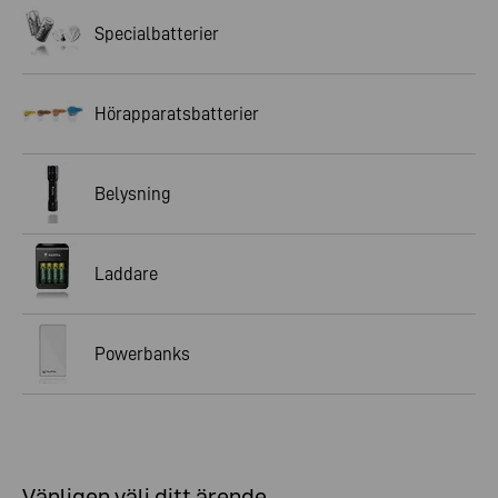
Specialbatterier
Hörapparatsbatterier
Belysning
Laddare
Powerbanks
Vänligen välj ditt ärende