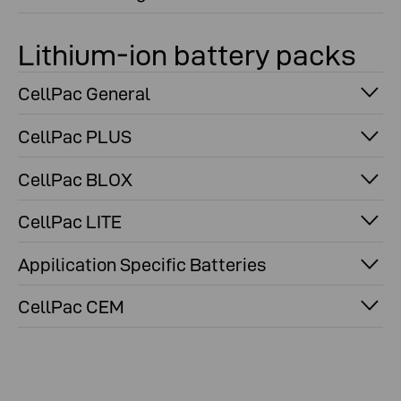
Lithium-ion battery packs
CellPac General
CellPac PLUS
CellPac BLOX
CellPac LITE
Appilication Specific Batteries
CellPac CEM