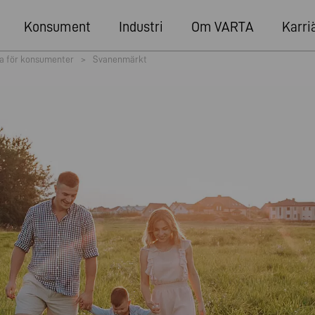
Konsument
Industri
Om VARTA
Karri
ta för konsumenter
>
Svanenmärkt