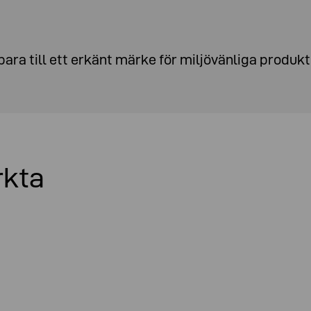
bara till ett erkänt märke för miljövänliga produk
kta