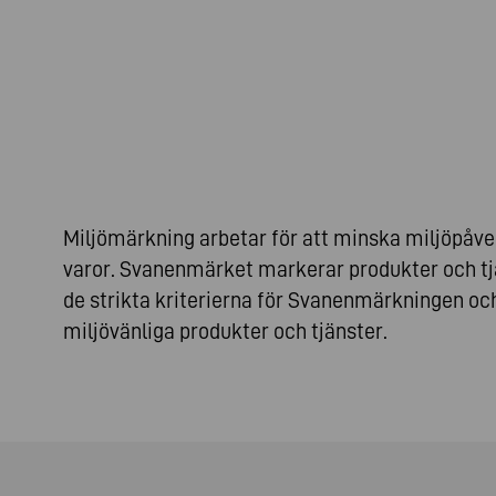
Miljömärkning arbetar för att minska miljöpåv
varor. Svanenmärket markerar produkter och tj
de strikta kriterierna för Svanenmärkningen och
miljövänliga produkter och tjänster.