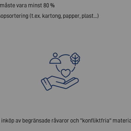
 måste vara minst 80 %
psortering (t.ex. kartong, papper, plast...)
 inköp av begränsade råvaror och "konfliktfria" materia