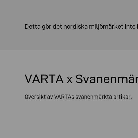
Detta gör det nordiska miljömärket inte 
VARTA x Svanenmär
Översikt av VARTAs svanenmärkta artikar.