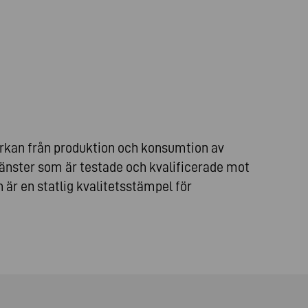
erkan från produktion och konsumtion av
änster som är testade och kvalificerade mot
 är en statlig kvalitetsstämpel för