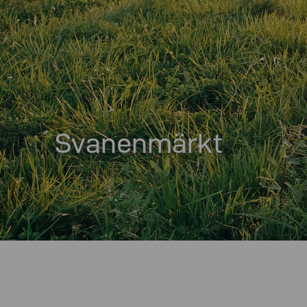
Svanenmärkt