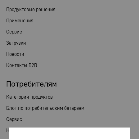
Продуктовые решения
Применения
Сервис
Загрузки
Новости
Контакты B2B
Потребителям
Категории продуктов
Блог по потребительским батареям
Сервис
Новости