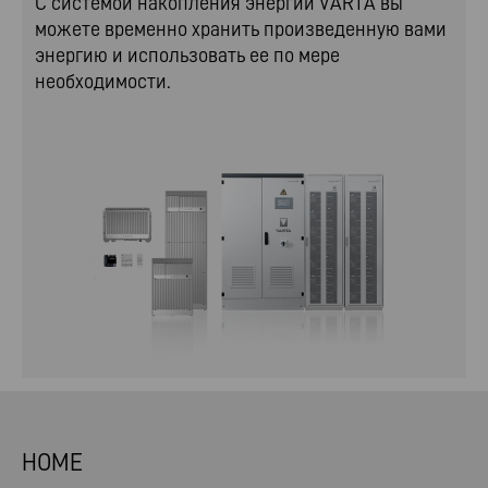
С системой накопления энергии VARTA вы
можете временно хранить произведенную вами
энергию и использовать ее по мере
необходимости.
HOME