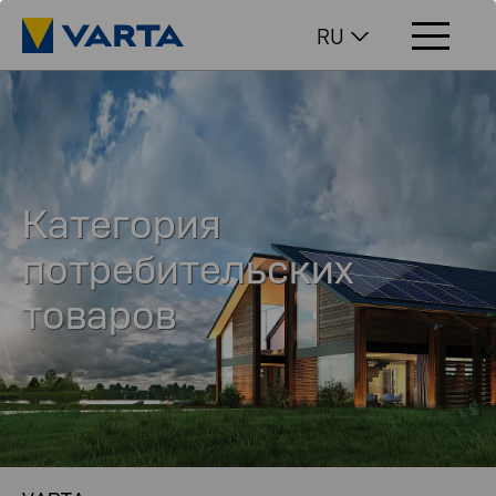
RU
Категория
потребительских
товаров