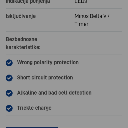
Indikacija punjenja
LEDs
Isključivanje
Minus Delta V /
Timer
Bezbednosne
karakteristike:
Wrong polarity protection
Short circuit protection
Alkaline and bad cell detection
Trickle charge