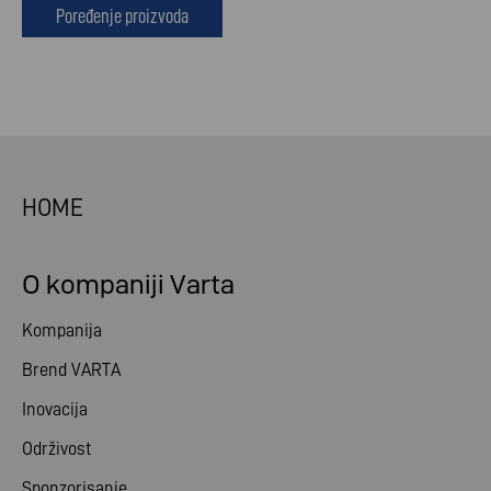
Poređenje proizvoda
HOME
O kompaniji Varta
Kompanija
Brend VARTA
Inovacija
Održivost
Sponzorisanje