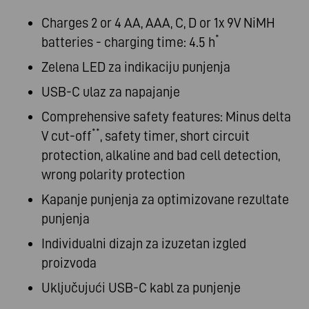
Charges 2 or 4 AA, AAA, C, D or 1x 9V NiMH
*
batteries - charging time: 4.5 h
Zelena LED za indikaciju punjenja
USB-C ulaz za napajanje
Comprehensive safety features: Minus delta
**
V cut-off
, safety timer, short circuit
protection, alkaline and bad cell detection,
wrong polarity protection
Kapanje punjenja za optimizovane rezultate
punjenja
Individualni dizajn za izuzetan izgled
proizvoda
Uključujući USB-C kabl za punjenje