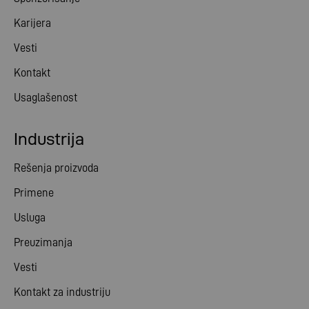
Karijera
Vesti
Kontakt
Usaglašenost
Industrija
Rešenja proizvoda
Primene
Usluga
Preuzimanja
Vesti
Kontakt za industriju