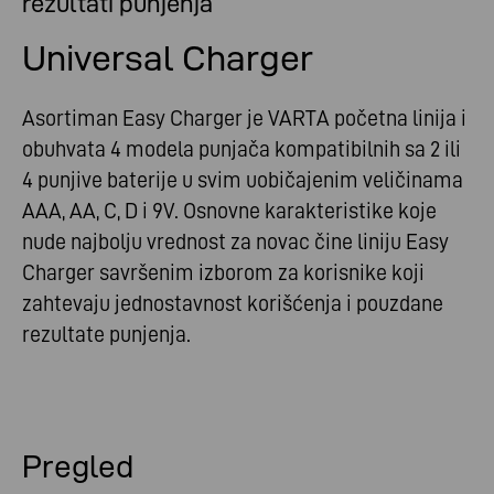
rezultati punjenja
Universal Charger
Asortiman Easy Charger je VARTA početna linija i
obuhvata 4 modela punjača kompatibilnih sa 2 ili
4 punjive baterije u svim uobičajenim veličinama
AAA, AA, C, D i 9V. Osnovne karakteristike koje
nude najbolju vrednost za novac čine liniju Easy
Charger savršenim izborom za korisnike koji
zahtevaju jednostavnost korišćenja i pouzdane
rezultate punjenja.
Pregled