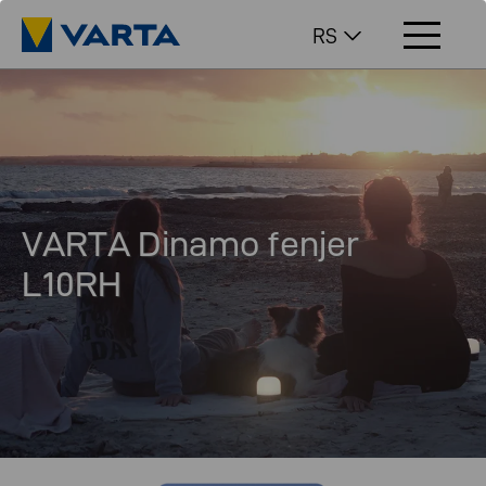
RS
VARTA Dinamo fenjer
L10RH