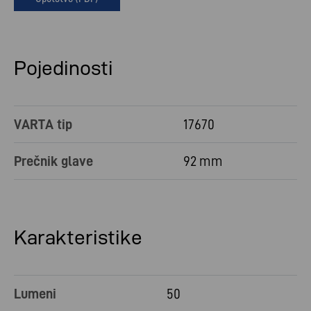
Pojedinosti
VARTA tip
17670
Prečnik glave
92 mm
Karakteristike
Lumeni
50