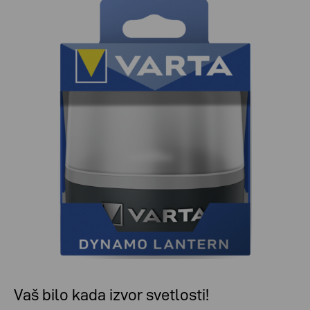
Vaš bilo kada izvor svetlosti!