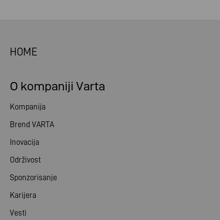
HOME
O kompaniji Varta
Kompanija
Brend VARTA
Inovacija
Održivost
Sponzorisanje
Karijera
Vesti