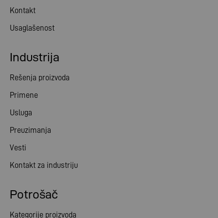
Kontakt
Usaglašenost
Industrija
Rešenja proizvoda
Primene
Usluga
Preuzimanja
Vesti
Kontakt za industriju
Potrošač
Kategorije proizvoda