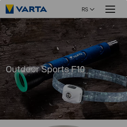
RS
Outdoor Sports F10