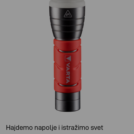
Hajdemo napolje i istražimo svet