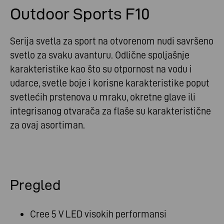
Outdoor Sports F10
Serija svetla za sport na otvorenom nudi savršeno
svetlo za svaku avanturu. Odlične spoljašnje
karakteristike kao što su otpornost na vodu i
udarce, svetle boje i korisne karakteristike poput
svetlećih prstenova u mraku, okretne glave ili
integrisanog otvarača za flaše su karakteristične
za ovaj asortiman.
Pregled
Cree 5 V LED visokih performansi