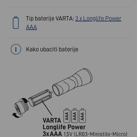
Tip baterije VARTA:
3 x Longlife Power
AAA
Kako ubaciti baterije