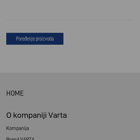
Poređenje proizvoda
HOME
O kompaniji Varta
Kompanija
Brend VARTA