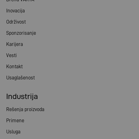
Inovacija
Održivost
Sponzorisanje
Karijera
Vesti
Kontakt
Usaglašenost
Industrija
Rešenja proizvoda
Primene
Usluga